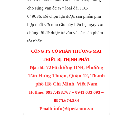
cho súng vặn ốc ¾ ” loại dài JTC-
649036.
Để chọn lựa được sản phẩm phù
hợp nhất với nhu cầu hãy liên hệ ngay với
chúng tôi để được tư vấn về các sản phẩm
tốt nhất:
CÔNG TY CỔ PHẦN THƯƠNG MẠI
THIẾT BỊ THỊNH PHÁT
: 72F6 đường DN4, Phường
Địa chỉ
Tân Hưng Thuận, Quận 12, Thành
phố Hồ Chí Minh, Việt Nam
Hotline:
0937.498.767 – 0941.633.693 –
0975.674.534
info@tpet.com.vn
Email: