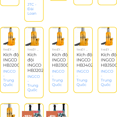
JTC -
Đài
Loan
THIẾT BỊ NÂNG ĐỠ
THIẾT BỊ NÂNG ĐỠ
THIẾT BỊ NÂNG ĐỠ
THIẾT BỊ NÂNG ĐỠ
THIẾT BỊ NÂNG ĐỠ
Kích đội
Kích
Kích đội
Kích đội
Kích độ
INGCO
đội
INGCO
INGCO
INGCO
HBJ2002
INGCO
HBJ3002
HBJ402
HBJ50
HBJ202
INGCO
INGCO
INGCO
INGCO
-
-
-
-
INGCO
Trung
Trung
Trung
Trung
-
Quốc
Quốc
Quốc
Quốc
Trung
Quốc
-15%
-6%