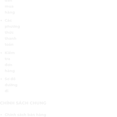
dẫn
mua
hàng
Các
phương
thức
thanh
toán
Kiểm
tra
đơn
hàng
Sơ đồ
đường
đi
CHÍNH SÁCH CHUNG
Chính sách bán hàng