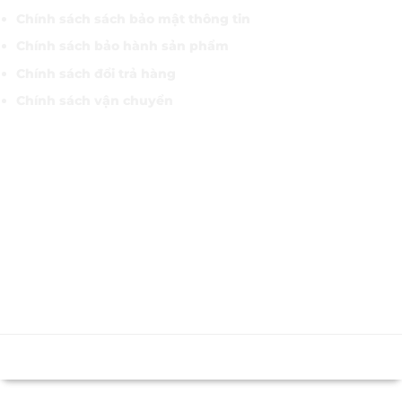
Chính sách sách bảo mật thông tin
Chính sách bảo hành sản phẩm
Chính sách đổi trả hàng
Chính sách vận chuyển