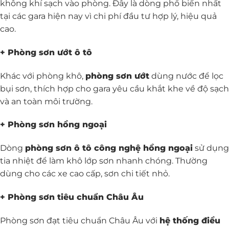
không khí sạch vào phòng. Đây là dòng phổ biến nhất
tại các gara hiện nay vì chi phí đầu tư hợp lý, hiệu quả
cao.
+ Phòng sơn ướt ô tô
Khác với phòng khô,
phòng sơn ướt
dùng nước để lọc
bụi sơn, thích hợp cho gara yêu cầu khắt khe về độ sạch
và an toàn môi trường.
+ Phòng sơn hồng ngoại
Dòng
phòng sơn ô tô công nghệ hồng ngoại
sử dụng
tia nhiệt để làm khô lớp sơn nhanh chóng. Thường
dùng cho các xe cao cấp, sơn chi tiết nhỏ.
+ Phòng sơn tiêu chuẩn Châu Âu
Phòng sơn đạt tiêu chuẩn Châu Âu với
hệ thống điều