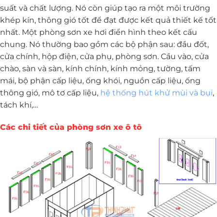
suất và chất lượng. Nó còn giúp tạo ra một môi trường
khép kín, thông gió tốt để đạt được kết quả thiết kế tốt
nhất. Một phòng sơn xe hơi điển hình theo kết cấu
chung. Nó thường bao gồm các bộ phận sau: đầu đốt,
cửa chính, hộp điện, cửa phụ, phòng sơn. Cầu vào, cửa
chào, sàn và sàn, kính chính, kính mỏng, tường, tấm
mái, bộ phận cấp liệu, ống khói, nguồn cấp liệu, ống
thông gió, mô tơ cấp liệu,
hệ thống hút khử mùi và bụi
,
tách khí,…
Các chi tiết của phòng sơn xe ô tô