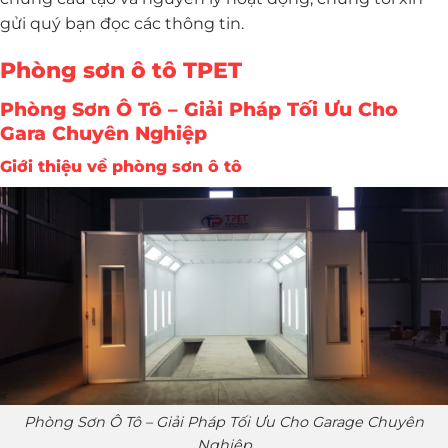
gửi quý bạn đọc các thông tin.
Phòng sơn ô tô TPET
Phòng Sơn Ô Tô – Giải Pháp Tối Ưu Cho
Gara Chuyên Nghiệp
Giới thiệu về phòng sơn ô tô
Phòng Sơn Ô Tô – Giải Pháp Tối Ưu Cho Garage Chuyên
Nghiệp