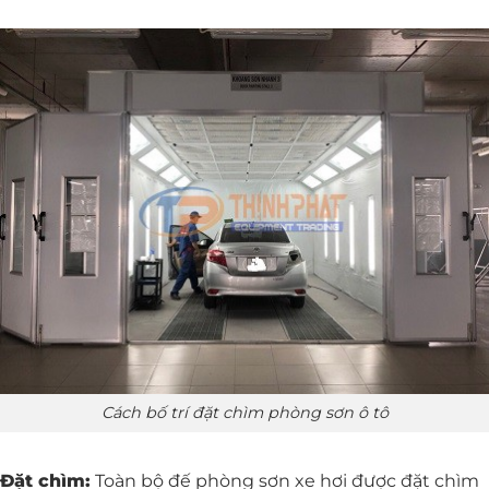
Cách bố trí đặt chìm phòng sơn ô tô
Đặt chìm:
Toàn bộ đế phòng sơn xe hơi được đặt chìm