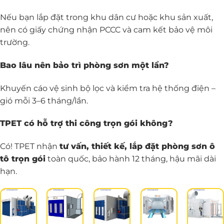
Nếu bạn lắp đặt trong khu dân cư hoặc khu sản xuất,
nên có giấy chứng nhận PCCC và cam kết bảo vệ môi
trường.
Bao lâu nên bảo trì phòng sơn một lần?
Khuyến cáo vệ sinh bộ lọc và kiểm tra hệ thống điện –
gió mỗi 3–6 tháng/lần.
TPET có hỗ trợ thi công trọn gói không?
Có! TPET nhận
tư vấn, thiết kế, lắp đặt phòng sơn ô
tô trọn gói
toàn quốc, bảo hành 12 tháng, hậu mãi dài
hạn.