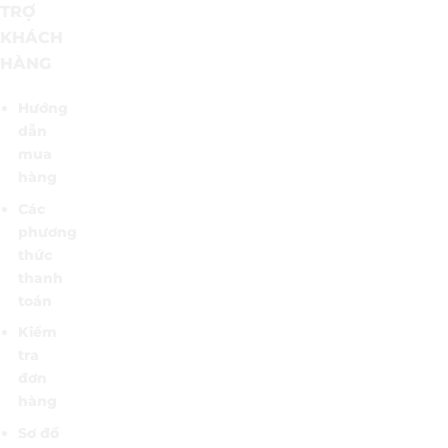
TRỢ
KHÁCH
HÀNG
Hướng
dẫn
mua
hàng
Các
phương
thức
thanh
toán
Kiểm
tra
đơn
hàng
Sơ đồ