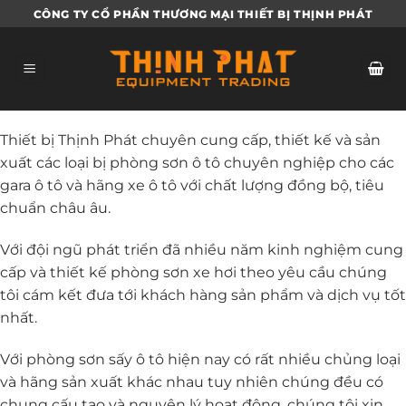
Bỏ
CÔNG TY CỔ PHẦN THƯƠNG MẠI THIẾT BỊ THỊNH PHÁT
qua
nội
dung
Thiết bị Thịnh Phát chuyên cung cấp, thiết kế và sản
xuất các loại bị phòng sơn ô tô chuyên nghiệp cho các
gara ô tô và hãng xe ô tô với chất lượng đồng bộ, tiêu
chuẩn châu âu.
Với đội ngũ phát triển đã nhiều năm kinh nghiệm cung
cấp và thiết kế phòng sơn xe hơi theo yêu cầu chúng
tôi cám kết đưa tới khách hàng sản phẩm và dịch vụ tốt
nhất.
Với phòng sơn sấy ô tô hiện nay có rất nhiều chủng loại
và hãng sản xuất khác nhau tuy nhiên chúng đều có
chung cấu tạo và nguyên lý hoạt động, chúng tôi xin