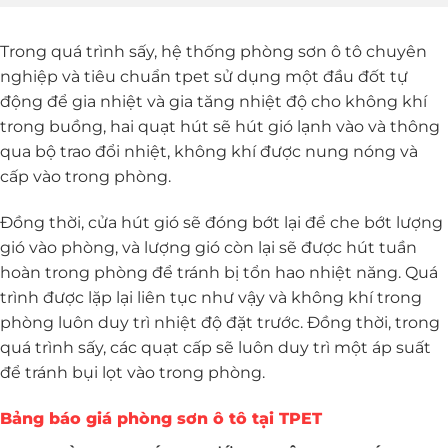
Trong quá trình sấy, hệ thống phòng sơn ô tô chuyên
nghiệp và tiêu chuẩn tpet sử dụng một đầu đốt tự
động để gia nhiệt và gia tăng nhiệt độ cho không khí
trong buồng, hai quạt hút sẽ hút gió lạnh vào và thông
qua bộ trao đổi nhiệt, không khí được nung nóng và
cấp vào trong phòng.
Đồng thời, cửa hút gió sẽ đóng bớt lại để che bớt lượng
gió vào phòng, và lượng gió còn lại sẽ được hút tuần
hoàn trong phòng để tránh bị tổn hao nhiệt năng. Quá
trình được lặp lại liên tục như vậy và không khí trong
phòng luôn duy trì nhiệt độ đặt trước. Đồng thời, trong
quá trình sấy, các quạt cấp sẽ luôn duy trì một áp suất
để tránh bụi lọt vào trong phòng.
Bảng báo giá phòng sơn ô tô tại TPET