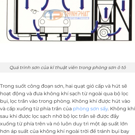
Quá trình sơn của kĩ thuật viên trong phòng sơn ô tô
Trong suốt công đoạn sơn, hai quạt gió cấp và hút sẽ
hoạt động và đưa không khí sạch từ ngoài qua bộ lọc
bụi, lọc trần vào trong phòng. Không khí được hút vào
và cấp xuống từ phía trần của
phòng sơn sấy
. Không khí
sau khi được lọc sạch nhờ bộ lọc trần sẽ được đẩy
xuống từ phía trên và nó luôn duy trì một áp suất lớn
hơn áp suất của không khí ngoài trời để tránh bụi bay