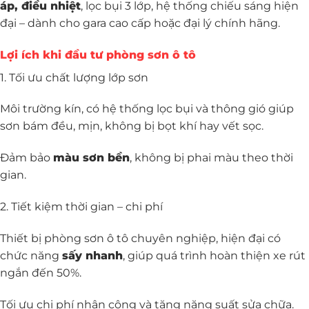
áp, điều nhiệt
, lọc bụi 3 lớp, hệ thống chiếu sáng hiện
đại – dành cho gara cao cấp hoặc đại lý chính hãng.
Lợi ích khi đầu tư phòng sơn ô tô
1. Tối ưu chất lượng lớp sơn
Môi trường kín, có hệ thống lọc bụi và thông gió giúp
sơn bám đều, mịn, không bị bọt khí hay vết sọc.
Đảm bảo
màu sơn bền
, không bị phai màu theo thời
gian.
2. Tiết kiệm thời gian – chi phí
Thiết bị phòng sơn ô tô chuyên nghiệp, hiện đại có
chức năng
sấy nhanh
, giúp quá trình hoàn thiện xe rút
ngắn đến 50%.
Tối ưu chi phí nhân công và tăng năng suất sửa chữa.