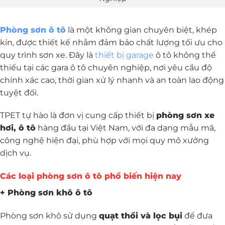
Phòng sơn ô tô
là một không gian chuyên biệt, khép
kín, được thiết kế nhằm đảm bảo chất lượng tối ưu cho
quy trình sơn xe. Đây là
thiết bị garage
ô tô không thể
thiếu tại các gara ô tô chuyên nghiệp, nơi yêu cầu độ
chính xác cao, thời gian xử lý nhanh và an toàn lao động
tuyệt đối.
TPET tự hào là đơn vị cung cấp thiết bị
phòng sơn xe
hơi, ô tô
hàng đầu tại Việt Nam, với đa dạng mẫu mã,
công nghệ hiện đại, phù hợp với mọi quy mô xưởng
dịch vụ.
Các loại phòng sơn ô tô phổ biến hiện nay
+ Phòng sơn khô ô tô
Phòng sơn khô sử dụng
quạt thổi và lọc bụi
để đưa