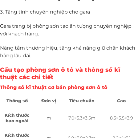
3. Tăng tính chuyên nghiệp cho gara
Gara trang bị phòng sơn tạo ấn tượng chuyên nghiệp
với khách hàng.
Nâng tầm thương hiệu, tăng khả năng giữ chân khách
hàng lâu dài.
Cấu tạo phòng sơn ô tô và thông số kĩ
thuật các chi tiết
Thông số kĩ thuật cơ bản phòng sơn ô tô
Thông
số
Đ
ơ
n
vị
Tiêu
chuẩn
Cao
Kích thước
m
7.0×5.3×3.5m
8.3×5.5×3.9
bao ngoài
Kích thước