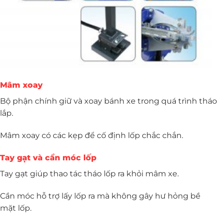
Mâm xoay
Bộ phận chính giữ và xoay bánh xe trong quá trình tháo
lắp.
Mâm xoay có các kẹp để cố định lốp chắc chắn.
Tay gạt và cần móc lốp
Tay gạt giúp thao tác tháo lốp ra khỏi mâm xe.
Cần móc hỗ trợ lấy lốp ra mà không gây hư hỏng bề
mặt lốp.