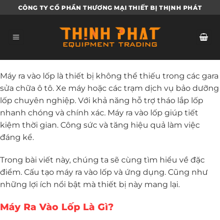
Bỏ
CÔNG TY CỔ PHẦN THƯƠNG MẠI THIẾT BỊ THỊNH PHÁT
qua
nội
dung
Máy ra vào lốp là thiết bị không thể thiếu trong các gara
sửa chữa ô tô. Xe máy hoặc các trạm dịch vụ bảo dưỡng
lốp chuyên nghiệp. Với khả năng hỗ trợ tháo lắp lốp
nhanh chóng và chính xác. Máy ra vào lốp giúp tiết
kiệm thời gian. Công sức và tăng hiệu quả làm việc
đáng kể.
Trong bài viết này, chúng ta sẽ cùng tìm hiểu về đặc
điểm. Cấu tạo máy ra vào lốp và ứng dụng. Cũng như
những lợi ích nổi bật mà thiết bị này mang lại.
Máy Ra Vào Lốp Là Gì?