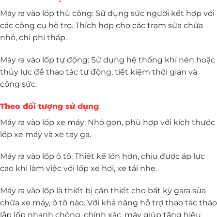
Máy ra vào lốp thủ công: Sử dụng sức người kết hợp với
các công cụ hỗ trợ. Thích hợp cho các trạm sửa chữa
nhỏ, chi phí thấp.
Máy ra vào lốp tự động: Sử dụng hệ thống khí nén hoặc
thủy lực để thao tác tự động, tiết kiệm thời gian và
công sức.
Theo đối tượng sử dụng
Máy ra vào lốp xe máy: Nhỏ gọn, phù hợp với kích thước
lốp xe máy và xe tay ga.
Máy ra vào lốp ô tô: Thiết kế lớn hơn, chịu được áp lực
cao khi làm việc với lốp xe hơi, xe tải nhẹ.
Máy ra vào lốp là thiết bị cần thiết cho bất kỳ gara sửa
chữa xe máy, ô tô nào. Với khả năng hỗ trợ thao tác tháo
lắp lốp nhanh chóng, chính xác, máy giúp tăng hiệu