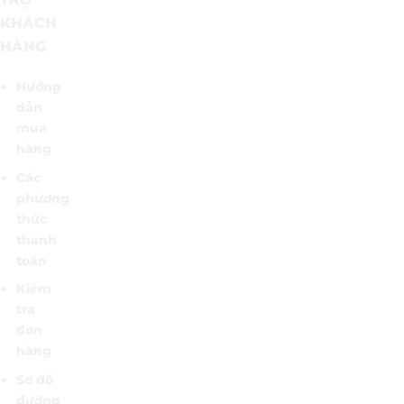
KHÁCH
HÀNG
Hướng
dẫn
mua
hàng
Các
phương
thức
thanh
toán
Kiểm
tra
đơn
hàng
Sơ đồ
đường