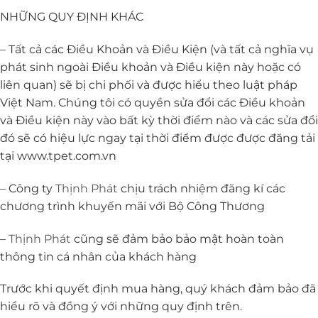
NHỮNG QUY ĐỊNH KHÁC
– Tất cả các Điều Khoản và Điều Kiện (và tất cả nghĩa vụ
phát sinh ngoài Điều khoản và Điều kiện này hoặc có
liên quan) sẽ bị chi phối và được hiểu theo luật pháp
Việt Nam. Chúng tôi có quyền sửa đổi các Điều khoản
và Điều kiện này vào bất kỳ thời điểm nào và các sửa đổi
đó sẽ có hiệu lực ngay tại thời điểm được được đăng tải
tại www.tpet.com.vn
– Công ty
Thịnh Phát
chịu trách nhiệm đăng kí các
chương trình khuyến mãi với Bộ Công Thương
–
Thịnh Phát
cũng sẽ đảm bảo bảo mật hoàn toàn
thông tin cá nhân của khách hàng
Trước khi quyết định mua hàng, quý khách đảm bảo đã
hiểu rõ và đồng ý với những quy định trên.