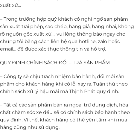
xuất xứ…
– Trong trường hợp quý khách có nghi ngờ sản phẩm
sản xuất trái phép, sao chép, hàng giả, hàng nhái, không
rõ nguồn gốc xuất xứ…, vui lòng thông báo ngay cho
chúng tôi bằng cách liên hệ qua hotline, zalo hoặc
email… để được xác thực thông tin và hỗ trợ.
QUY ĐỊNH CHÍNH SÁCH ĐỔI – TRẢ SẢN PHẨM
– Công ty sẽ chịu trách nhiệm bảo hành, đổi mới sản
phẩm cho khách hàng khi có lỗi xảy ra. Tuân thủ theo
chính sách xử lý hậu mãi mà
Thịnh Phát
quy định.
– Tất cả các sản phẩm bán ra ngoại trừ dung dịch, hóa
chất chăm sóc xe đều sẽ có chính sách bảo hành theo
quy định. Vì thế, khách hàng có thể yên tâm khi mua
hàng cũng như sử dụng.