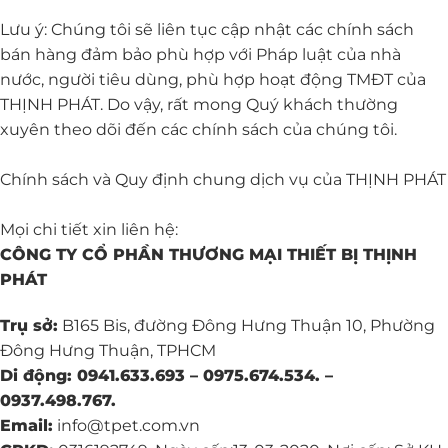
Lưu ý: Chúng tôi sẽ liên tục cập nhật các chính sách
bán hàng đảm bảo phù hợp với Pháp luật của nhà
nước, người tiêu dùng, phù hợp hoạt động TMĐT của
THỊNH PHÁT. Do vậy, rất mong Quý khách thường
xuyên theo dõi đến các chính sách của chúng tôi.
Chính sách và Quy định chung dịch vụ của THỊNH PHÁT
Mọi chi tiết xin liên hệ:
CÔNG TY CỔ PHẦN THƯƠNG MẠI THIẾT BỊ THỊNH
PHÁT
Trụ sở:
B165 Bis, đường Đông Hưng Thuận 10, Phường
Đông Hưng Thuận, TPHCM
Di động: 0941.633.693 – 0975.674.534. –
0937.498.767.
Email:
info@tpet.com.vn