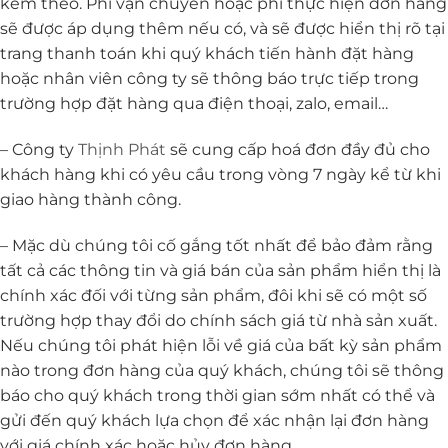
kèm theo. Phí vận chuyển hoặc phí thực hiện đơn hàng
sẽ được áp dụng thêm nếu có, và sẽ được hiển thị rõ tại
trang thanh toán khi quý khách tiến hành đặt hàng
hoặc nhân viên công ty sẽ thông báo trực tiếp trong
trường hợp đặt hàng qua điện thoại, zalo, email…
– Công ty
Thịnh Phát
sẽ cung cấp hoá đơn đầy đủ cho
khách hàng khi có yêu cầu trong vòng 7 ngày kể từ khi
giao hàng thành công.
– Mặc dù chúng tôi cố gắng tốt nhất để bảo đảm rằng
tất cả các thông tin và giá bán của sản phẩm hiển thị là
chính xác đối với từng sản phẩm, đôi khi sẽ có một số
trường hợp thay đổi do chính sách giá từ nhà sản xuất.
Nếu chúng tôi phát hiện lỗi về giá của bất kỳ sản phẩm
nào trong đơn hàng của quý khách, chúng tôi sẽ thông
báo cho quý khách trong thời gian sớm nhất có thể và
gửi đến quý khách lựa chọn để xác nhận lại đơn hàng
với giá chính xác hoặc hủy đơn hàng.