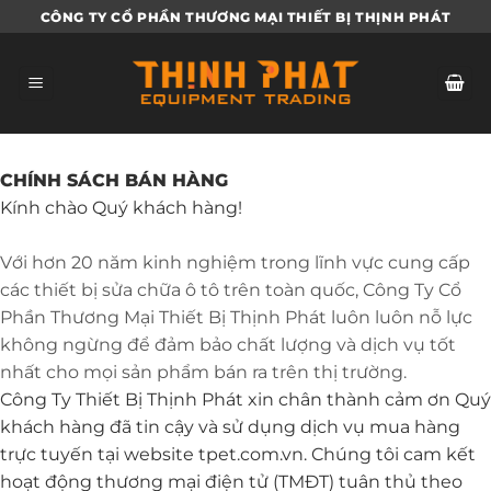
Bỏ
CÔNG TY CỔ PHẦN THƯƠNG MẠI THIẾT BỊ THỊNH PHÁT
qua
nội
dung
CHÍNH SÁCH BÁN HÀNG
Kính chào Quý khách hàng!
Với hơn 20 năm kinh nghiệm trong lĩnh vực cung cấp
các thiết bị sửa chữa ô tô trên toàn quốc, Công Ty Cổ
Phần Thương Mại Thiết Bị Thịnh Phát luôn luôn nỗ lực
không ngừng để đảm bảo chất lượng và dịch vụ tốt
nhất cho mọi sản phẩm bán ra trên thị trường.
Công Ty Thiết Bị Thịnh Phát xin chân thành cảm ơn Quý
khách hàng đã tin cậy và sử dụng dịch vụ mua hàng
trực tuyến tại website tpet.com.vn. Chúng tôi cam kết
hoạt động thương mại điện tử (TMĐT) tuân thủ theo