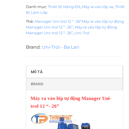
Danh mục:
Thiết Bị Nâng Đỡ
,
Máy ra vào lốp xe
,
Thiết
Bị Làm Lốp
Thẻ:
Manager Uni-trol 12 “- 26”Máy ra vào lốp tự động
Manager Uni-trol 12 “- 26”
,
Máy ra vào lốp tự động
Manager Uni-trol 12 “- 26”
,
Uni-Trol
Brand:
Uni-Trol - Ba Lan
MÔ TẢ
BRAND
Máy ra vào lốp tự động Manager Uni-
trol 12 “- 26”