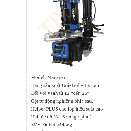
Model: Manager
Hãng sản xuất Uni-Trol – Ba Lan
Đối với vành từ 12 “đến 26”
Cột tự động nghiêng phía sau.
Helper PLUS cho lốp hiệu suất cao
Hai tốc độ (8-16 vòng / phút)
Máy cắt hạt tự động