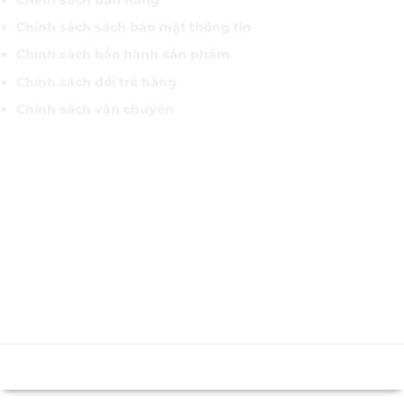
Chính sách sách bảo mật thông tin
Chính sách bảo hành sản phẩm
Chính sách đổi trả hàng
Chính sách vận chuyển