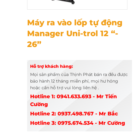
Máy ra vào lốp tự động Manager Uni-trol 12 “- 26”
Máy ra vào lốp tự động
Manager Uni-trol 12 “-
26”
Hỗ trợ khách hàng:
Mọi sản phẩm của Thịnh Phát bán ra đều được
bảo hành 12 tháng miễn phí, mọi hư hỏng
hoặc cần hỗ trợ vui lòng liên hệ .
Hotline 1: 0941.633.693 - Mr Tiến
Cường
Hotline 2: 0937.498.767 - Mr Bắc
Hotline 3: 0975.674.534 - Mr Cường