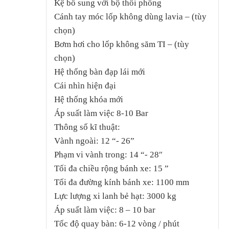
Kệ bổ sung với bộ thổi phồng
Cánh tay móc lốp không dùng lavia – (tùy
chọn)
Bơm hơi cho lốp không săm TI – (tùy
chọn)
Hệ thống bàn đạp lái mới
Cái nhìn hiện đại
Hệ thống khóa mới
Áp suất làm việc 8-10 Bar
Thông số kĩ thuật:
Vành ngoài: 12 “- 26”
Phạm vi vành trong: 14 “- 28″
Tối đa chiều rộng bánh xe: 15 ”
Tối đa đường kính bánh xe: 1100 mm
Lực lượng xi lanh bẻ hạt: 3000 kg
Áp suất làm việc: 8 – 10 bar
Tốc độ quay bàn: 6-12 vòng / phút