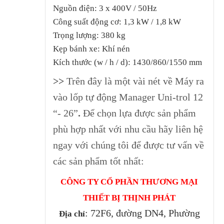
Nguồn điện: 3 x 400V / 50Hz
Công suất động cơ: 1,3 kW / 1,8 kW
Trọng lượng: 380 kg
Kẹp bánh xe: Khí nén
Kích thước (w / h / d): 1430/860/1550 mm
>>
Trên đây là một vài nét về Máy ra
vào lốp tự động Manager Uni-trol 12
“- 26”
.
Để chọn lựa được sản phẩm
phù hợp nhất với nhu cầu hãy liên hệ
ngay với chúng tôi để được tư vấn về
các sản phẩm tốt nhất:
CÔNG TY CỔ PHẦN THƯƠNG MẠI
THIẾT BỊ THỊNH PHÁT
: 72F6, đường DN4, Phường
Địa chỉ