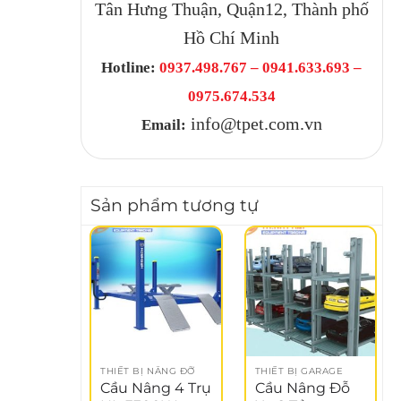
Tân Hưng Thuận, Quận12, Thành phố
Hồ Chí Minh
Hotline:
0937.498.767 – 0941.633.693 –
0975.674.534
info@tpet.com.vn
Email:
Sản phẩm tương tự
THIẾT BỊ NÂNG ĐỠ
THIẾT BỊ GARAGE
Cầu Nâng 4 Trụ
Cầu Nâng Đỗ