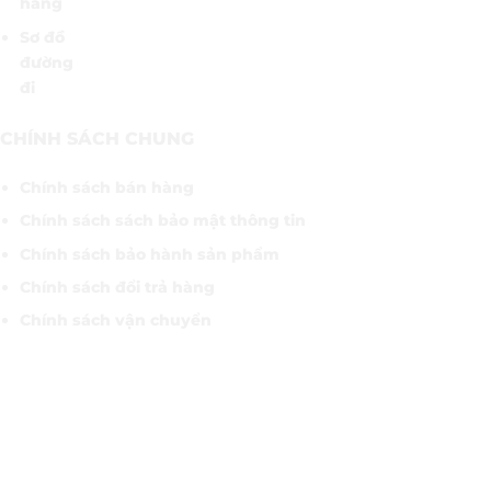
hàng
Sơ đồ
đường
đi
CHÍNH SÁCH CHUNG
Chính sách bán hàng
Chính sách sách bảo mật thông tin
Chính sách bảo hành sản phẩm
Chính sách đổi trả hàng
Chính sách vận chuyển