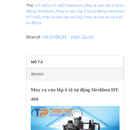
Thẻ:
HT-460
,
HT-460 heshbon
,
Máy ra vào lốp ô tô tự
động Heshbon
,
Máy ra vào lốp ô tô tự động Heshbon
HT-460
,
máy ra vào lốp xe ô tô
,
máy ra vào vỏ xe ô tô
tự động
Brand:
HESHBON - Hàn Quốc
MÔ TẢ
BRAND
Máy ra vào lốp ô tô tự động Heshbon HT-
460