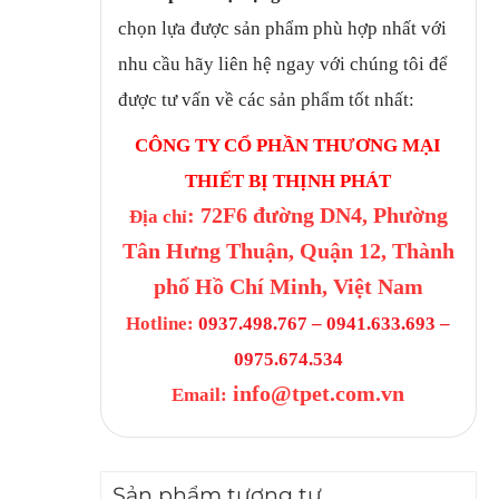
chọn lựa được sản phẩm phù hợp nhất với
nhu cầu hãy liên hệ ngay với chúng tôi để
được tư vấn về các sản phẩm tốt nhất:
CÔNG TY CỔ PHẦN THƯƠNG MẠI
THIẾT BỊ THỊNH PHÁT
: 72F6 đường DN4, Phường
Địa chỉ
Tân Hưng Thuận, Quận 12, Thành
phố Hồ Chí Minh, Việt Nam
Hotline:
0937.498.767 – 0941.633.693 –
0975.674.534
info@tpet.com.vn
Email:
Sản phẩm tương tự