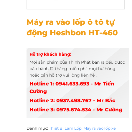
Máy ra vào lốp ô tô tự động Heshbon HT-460
Máy ra vào lốp ô tô tự
động Heshbon HT-460
Hỗ trợ khách hàng:
Mọi sản phẩm của Thịnh Phát bán ra đều được
bảo hành 12 tháng miễn phí, mọi hư hỏng
hoặc cần hỗ trợ vui lòng liên hệ .
Hotline 1: 0941.633.693 - Mr Tiến
Cường
Hotline 2: 0937.498.767 - Mr Bắc
Hotline 3: 0975.674.534 - Mr Cường
Danh mục:
Thiết Bị Làm Lốp
,
Máy ra vào lốp xe