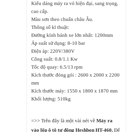
Kiểu dáng máy ra vỏ hiện đại, sang trọng,
cao cấp.
Màu sơn theo chuẩn châu Âu.
Thông số kĩ thuật:
Đường kính bánh xe lớn nhất: 1200mm
Áp suất sử dụng: 8-10 bar
Điện áp: 220V/380V
Công suất: 0.8/1.1 Kw
Tốc độ quay: 6.5/13 rpm
Kích thước đóng gói : 2600 x 2000 x 2200
mm
Kích thước máy: 1550 x 1800 x 1870 mm
Khối lượng: 510kg
=>>
Trên đây là một vài nét về
Máy ra
vào lốp ô tô tự động Heshbon HT-460.
Để