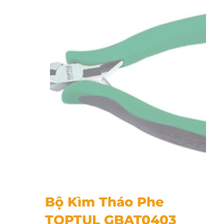
Bộ Kìm Tháo Phe TOPTUL GBAT0403
Bộ Kìm Tháo Phe
TOPTUL GBAT0403