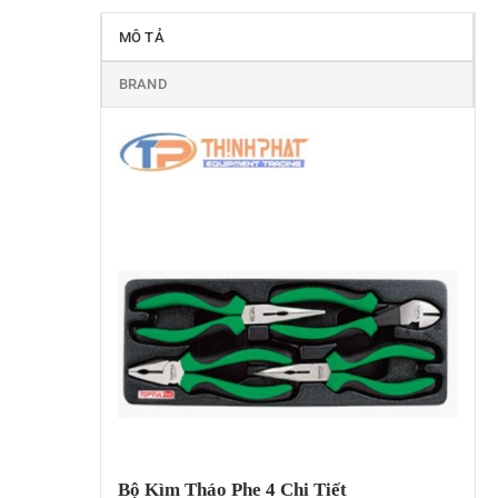
MÔ TẢ
BRAND
Bộ Kìm Tháo Phe 4 Chi Tiết