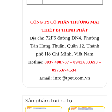
CÔNG TY CỔ PHẦN THƯƠNG MẠI
THIẾT BỊ THỊNH PHÁT
: 72F6 đường DN4, Phường
Địa chỉ
Tân Hưng Thuận, Quận 12, Thành
phố Hồ Chí Minh, Việt Nam
Hotline:
0937.498.767 – 0941.633.693 –
0975.674.534
info@tpet.com.vn
Email:
Sản phẩm tương tự