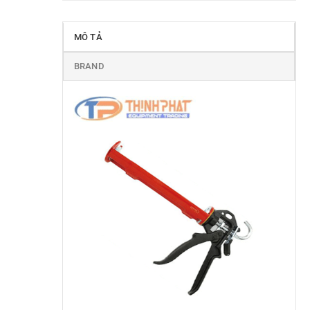
MÔ TẢ
BRAND