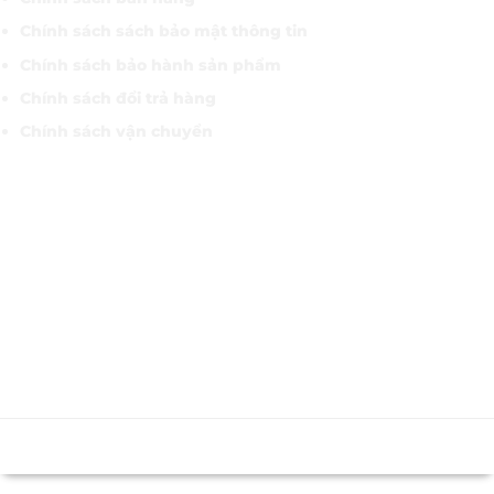
Chính sách sách bảo mật thông tin
Chính sách bảo hành sản phẩm
Chính sách đổi trả hàng
Chính sách vận chuyển