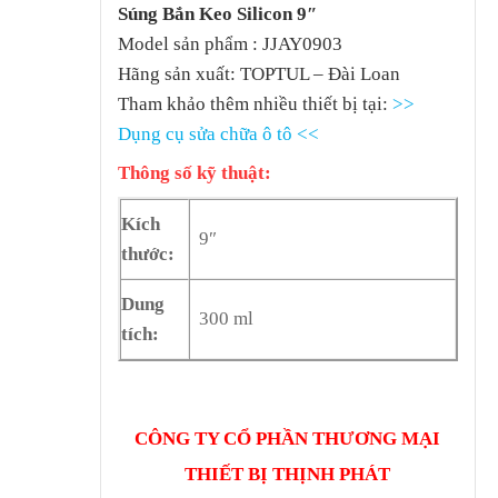
Súng Bắn Keo Silicon 9″
Model sản phẩm : JJAY0903
Hãng sản xuất: TOPTUL – Đài Loan
Tham khảo thêm nhiều thiết bị tại:
>>
Dụng cụ sửa chữa ô tô <<
Thông số kỹ thuật:
Kích
9″
thước:
Dung
300 ml
tích:
CÔNG TY CỔ PHẦN THƯƠNG MẠI
THIẾT BỊ THỊNH PHÁT