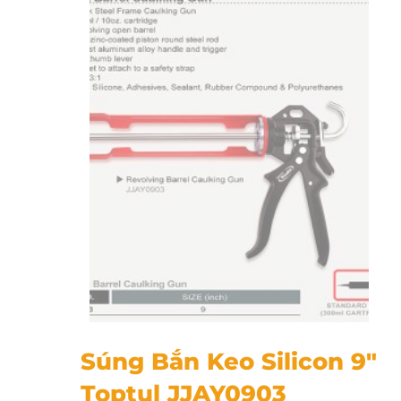
Súng Bắn Keo Silicon 9" Toptul JJAY0903
Súng Bắn Keo Silicon 9″
Toptul JJAY0903