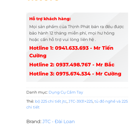
Hỗ trợ khách hàng:
Mọi sản phẩm của Thịnh Phát bán ra đều được
bảo hành 12 tháng miễn phí, mọi hư hỏng
hoặc cần hỗ trợ vui lòng liên hệ .
Hotline 1: 0941.633.693 - Mr Tiến
Cường
Hotline 2: 0937.498.767 - Mr Bắc
Hotline 3: 0975.674.534 - Mr Cường
Danh mục:
Dụng Cụ Cầm Tay
Thẻ:
bộ 225 chi tiết jtc
,
JTC-3931+225
,
tủ đồ nghề và 225
chi tiết
Brand:
JTC - Đài Loan