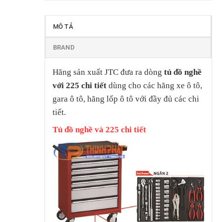
MÔ TẢ
BRAND
Hãng sản xuất JTC đưa ra dòng
tủ đồ nghề
với 225 chi tiết
dùng cho các hãng xe ô tô,
gara ô tô, hãng lốp ô tô với đầy đủ các chi
tiết.
Tủ đồ nghề và 225 chi tiết