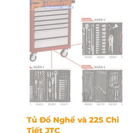
Tủ 225 Chi Tiết JTC
Tủ Đồ Nghề và 225 Chi
Tiết JTC