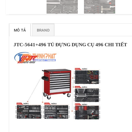
MÔ TẢ
BRAND
JTC-5641+496 TỦ ĐỰNG DỤNG CỤ 496 CHI TIẾT