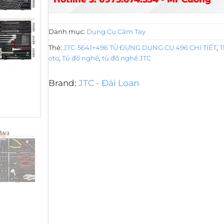
Danh mục:
Dụng Cụ Cầm Tay
Thẻ:
JTC-5641+496 TỦ ĐỰNG DỤNG CỤ 496 CHI TIẾT
,
T
oto
,
Tủ đồ nghề
,
tủ đồ nghề JTC
Brand:
JTC - Đài Loan