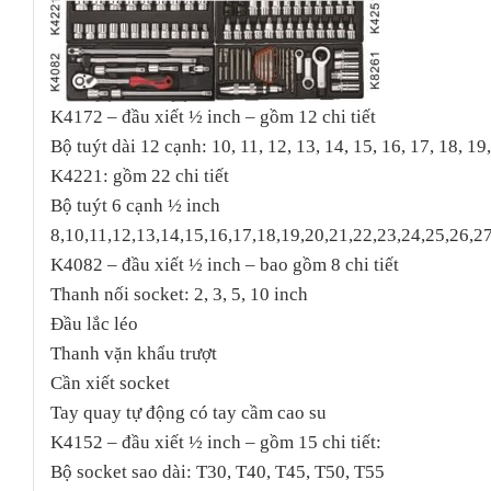
K4172 – đầu xiết ½ inch – gồm 12 chi tiết
Bộ tuýt dài 12 cạnh: 10, 11, 12, 13, 14, 15, 16, 17, 18, 19
K4221: gồm 22 chi tiết
Bộ tuýt 6 cạnh ½ inch
8,10,11,12,13,14,15,16,17,18,19,20,21,22,23,24,25,26,
K4082 – đầu xiết ½ inch – bao gồm 8 chi tiết
Thanh nối socket: 2, 3, 5, 10 inch
Đầu lắc léo
Thanh vặn khẩu trượt
Cần xiết socket
Tay quay tự động có tay cầm cao su
K4152 – đầu xiết ½ inch – gồm 15 chi tiết:
Bộ socket sao dài: T30, T40, T45, T50, T55