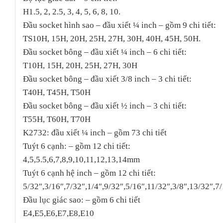
H1.5, 2, 2.5, 3, 4, 5, 6, 8, 10.
Đầu socket hình sao – đầu xiết ¼ inch – gồm 9 chi tiết:
TS10H, 15H, 20H, 25H, 27H, 30H, 40H, 45H, 50H.
Đầu socket bông – đầu xiết ¼ inch – 6 chi tiết:
T10H, 15H, 20H, 25H, 27H, 30H
Đầu socket bông – đầu xiết 3/8 inch – 3 chi tiết:
T40H, T45H, T50H
Đầu socket bông – đầu xiết ½ inch – 3 chi tiết:
T55H, T60H, T70H
K2732: đầu xiết ¼ inch – gồm 73 chi tiết
Tuýt 6 cạnh: – gồm 12 chi tiết:
4,5,5.5,6,7,8,9,10,11,12,13,14mm
Tuýt 6 cạnh hệ inch – gồm 12 chi tiết:
5/32″,3/16″,7/32″,1/4″,9/32″,5/16″,11/32″,3/8″,13/32″,7
Đầu lục giác sao: – gồm 6 chi tiết
E4,E5,E6,E7,E8,E10