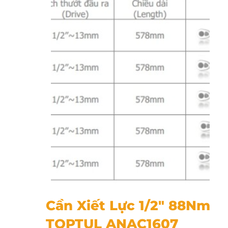
Cần Xiết Lực 1/2" 88Nm TOPTUL ANAC1607
Cần Xiết Lực 1/2″ 88Nm
TOPTUL ANAC1607