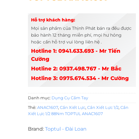
Hỗ trợ khách hàng:
Mọi sản phẩm của Thịnh Phát bán ra đều được
bảo hành 12 tháng miễn phí, mọi hư hỏng
hoặc cần hỗ trợ vui lòng liên hệ .
Hotline 1: 0941.633.693 - Mr Tiến
Cường
Hotline 2: 0937.498.767 - Mr Bắc
Hotline 3: 0975.674.534 - Mr Cường
Danh mục:
Dụng Cụ Cầm Tay
Thẻ:
ANAC1607
,
Cần Xiết Lực
,
Cần Xiết Lực 1/2
,
Cần
Xiết Lực 1/2 88Nm TOPTUL ANAC1607
Brand:
Toptul - Đài Loan