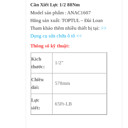
Cần Xiết Lực 1/2 88Nm
Model sản phẩm : ANAC1607
Hãng sản xuất: TOPTUL – Đài Loan
Tham khảo thêm nhiều thiết bị tại:
>>
Dụng cụ sửa chữa ô tô <<
Thông số kỹ thuật:
Kích
1/2″
thước:
Chiều
578mm
dài:
Lực
65Ft-LB
siết: