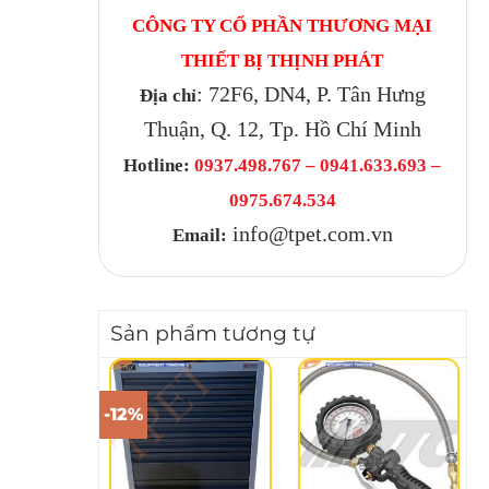
CÔNG TY CỔ PHẦN THƯƠNG MẠI
THIẾT BỊ THỊNH PHÁT
: 72F6, DN4, P. Tân Hưng
Địa chỉ
Thuận, Q. 12, Tp. Hồ Chí Minh
Hotline:
0937.498.767 – 0941.633.693 –
0975.674.534
info@tpet.com.vn
Email:
Sản phẩm tương tự
-12%