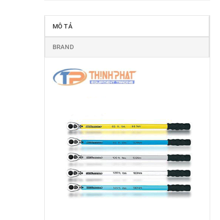
MÔ TẢ
BRAND