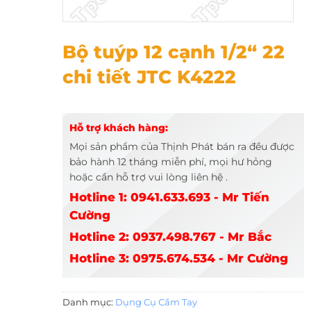
Bộ tuýp 12 cạnh 1/2“ 22 chi tiết JTC K4222
Bộ tuýp 12 cạnh 1/2“ 22
chi tiết JTC K4222
Hỗ trợ khách hàng:
Mọi sản phẩm của Thịnh Phát bán ra đều được
bảo hành 12 tháng miễn phí, mọi hư hỏng
hoặc cần hỗ trợ vui lòng liên hệ .
Hotline 1: 0941.633.693 - Mr Tiến
Cường
Hotline 2: 0937.498.767 - Mr Bắc
Hotline 3: 0975.674.534 - Mr Cường
Danh mục:
Dụng Cụ Cầm Tay