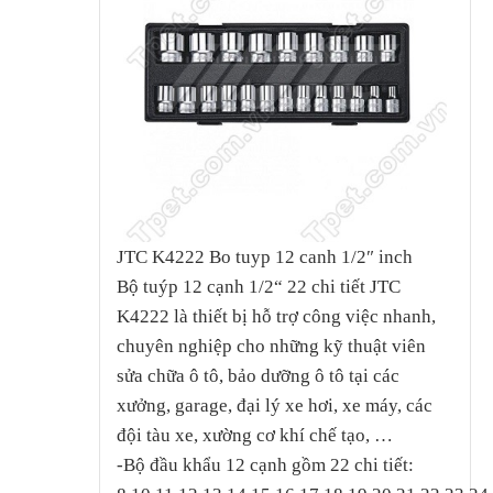
JTC K4222 Bo tuyp 12 canh 1/2″ inch
Bộ tuýp 12 cạnh 1/2“ 22 chi tiết JTC
K4222 là thiết bị hỗ trợ công việc nhanh,
chuyên nghiệp cho những kỹ thuật viên
sửa chữa ô tô, bảo dưỡng ô tô tại các
xưởng, garage, đại lý xe hơi, xe máy, các
đội tàu xe, xường cơ khí chế tạo, …
-Bộ đầu khẩu 12 cạnh gồm 22 chi tiết: