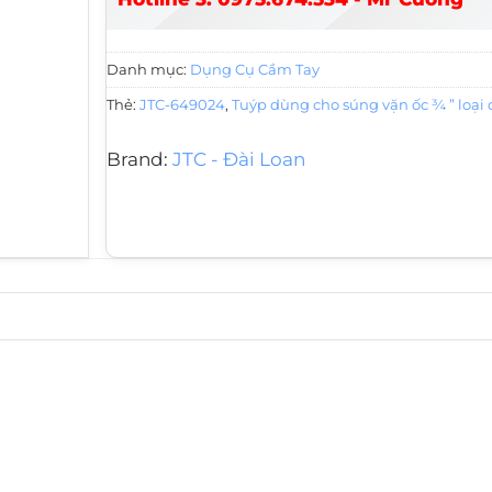
Danh mục:
Dụng Cụ Cầm Tay
Thẻ:
JTC-649024
,
Tuýp dùng cho súng vặn ốc ¾ ” loại
Brand:
JTC - Đài Loan