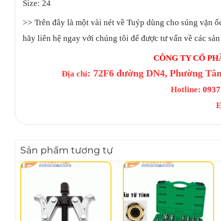
Size: 24
>>
Trên đây là một vài nét về Tuýp dùng cho súng vặn ố
hãy liên hệ ngay với chúng tôi để được tư vấn về các sản
CÔNG TY CỔ PH
: 72F6 đường DN4, Phường Tân
Địa chỉ
Hotline:
0937.
E
Sản phẩm tương tự