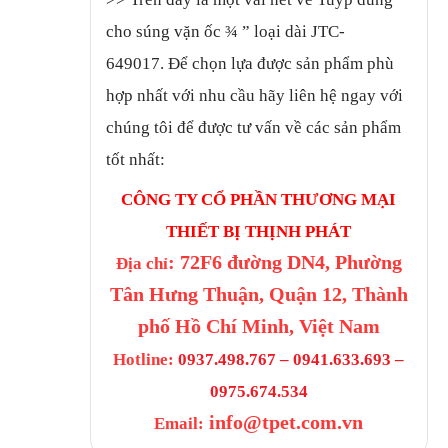
cho súng vặn ốc ¾ ” loại dài JTC-
649017.
Để chọn lựa được sản phẩm phù
hợp nhất với nhu cầu hãy liên hệ ngay với
chúng tôi để được tư vấn về các sản phẩm
tốt nhất:
CÔNG TY CỔ PHẦN THƯƠNG MẠI
THIẾT BỊ THỊNH PHÁT
: 72F6 đường DN4, Phường
Địa chỉ
Tân Hưng Thuận, Quận 12, Thành
phố Hồ Chí Minh, Việt Nam
Hotline:
0937.498.767 – 0941.633.693 –
0975.674.534
info@tpet.com.vn
Email: