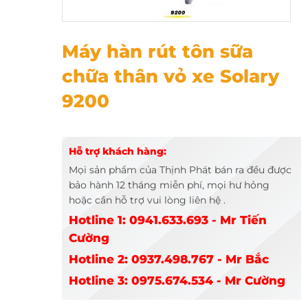
Máy hàn sữa chữa thân vỏ xe Solary 9200
Máy hàn rút tôn sữa
chữa thân vỏ xe Solary
9200
Hỗ trợ khách hàng:
Mọi sản phẩm của Thịnh Phát bán ra đều được
bảo hành 12 tháng miễn phí, mọi hư hỏng
hoặc cần hỗ trợ vui lòng liên hệ .
Hotline 1: 0941.633.693 - Mr Tiến
Cường
Hotline 2: 0937.498.767 - Mr Bắc
Hotline 3: 0975.674.534 - Mr Cường