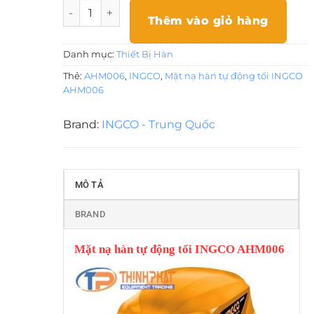
Mặt nạ hàn tự động tối INGCO AHM006 số lượng
Thêm vào giỏ hàng
Danh mục:
Thiết Bị Hàn
Thẻ:
AHM006
,
INGCO
,
Mặt nạ hàn tự động tối INGCO
AHM006
Brand:
INGCO - Trung Quốc
MÔ TẢ
BRAND
Mặt nạ hàn tự động tối INGCO AHM006