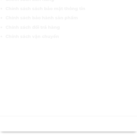
Chính sách sách bảo mật thông tin
Chính sách bảo hành sản phẩm
Chính sách đổi trả hàng
Chính sách vận chuyển