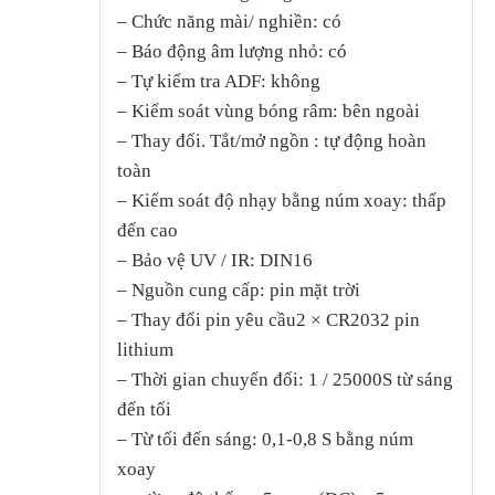
– Chức năng mài/ nghiền: có
– Báo động âm lượng nhỏ: có
– Tự kiểm tra ADF: không
– Kiểm soát vùng bóng râm: bên ngoài
– Thay đổi. Tắt/mở ngồn : tự động hoàn
toàn
– Kiểm soát độ nhạy bằng núm xoay: thấp
đến cao
– Bảo vệ UV / IR: DIN16
– Nguồn cung cấp: pin mặt trời
– Thay đổi pin yêu cầu2 × CR2032 pin
lithium
– Thời gian chuyển đổi: 1 / 25000S từ sáng
đến tối
– Từ tối đến sáng: 0,1-0,8 S bằng núm
xoay