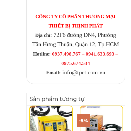
CÔNG TY CỔ PHẦN THƯƠNG MẠI
THIẾT BỊ THỊNH PHÁT
: 72F6 đường DN4, Phường
Địa chỉ
Tân Hưng Thuận, Quận 12, Tp.HCM
Hotline:
0937.498.767 – 0941.633.693 –
0975.674.534
info@tpet.com.vn
Email:
Sản phẩm tương tự
-5%