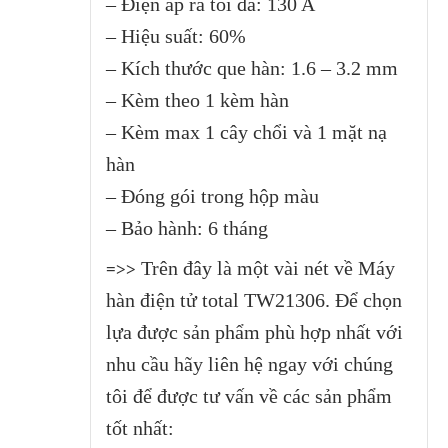
– Điện áp ra tối đa: 130 A
– Hiệu suất: 60%
– Kích thước que hàn: 1.6 – 3.2 mm
– Kèm theo 1 kèm hàn
– Kèm max 1 cây chổi và 1 mặt nạ
hàn
– Đóng gói trong hộp màu
– Bảo hành: 6 tháng
Trên đây là một vài nét về Máy
=>>
hàn điện tử total TW21306
.
Để chọn
lựa được sản phẩm phù hợp nhất với
nhu cầu hãy liên hệ ngay với chúng
tôi để được tư vấn về các sản phẩm
tốt nhất: