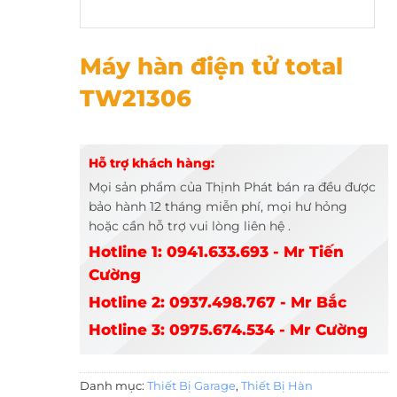
Máy hàn điện tử total TW21306
Máy hàn điện tử total
TW21306
Hỗ trợ khách hàng:
Mọi sản phẩm của Thịnh Phát bán ra đều được
bảo hành 12 tháng miễn phí, mọi hư hỏng
hoặc cần hỗ trợ vui lòng liên hệ .
Hotline 1: 0941.633.693 - Mr Tiến
Cường
Hotline 2: 0937.498.767 - Mr Bắc
Hotline 3: 0975.674.534 - Mr Cường
Danh mục:
Thiết Bị Garage
,
Thiết Bị Hàn