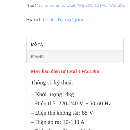
Thẻ:
Máy hàn điện tử total TW21306
,
TOTAL
,
TW21306
Brand:
Total - Trung Quốc
MÔ TẢ
BRAND
Máy hàn điện tử total TW21306
Thông số kỹ thuật:
– Khối lượng: 4kg
– Điện thế: 220-240 V ~ 50-60 Hz
– Điện thế không tải: 85 V
– Điện áp ra: 10-130 A