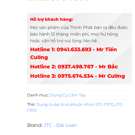
Hỗ trợ khách hàng:
Mọi sản phẩm của Thịnh Phát bán ra đều được
bảo hành 12 tháng miễn phí, mọi hư hỏng
hoặc cần hỗ trợ vui lòng liên hệ .
Hotline 1: 0941.633.693 - Mr Tiến
Cường
Hotline 2: 0937.498.767 - Mr Bắc
Hotline 3: 0975.674.534 - Mr Cường
Danh mục:
Dụng Cụ Cầm Tay
Thẻ:
Dụng cụ ép lò xo phuộc nhún JTC-F370
,
JTC-
F370
Brand:
JTC - Đài Loan