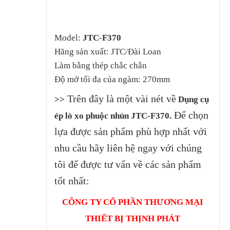
Model:
JTC-F370
Hãng sản xuất: JTC/Đài Loan
Làm bằng thép chắc chắn
Độ mở tối đa của ngàm: 270mm
Trên đây là một vài nét về
>>
Dụng cụ
Để chọn
ép lò xo phuộc nhún JTC-F370.
lựa được sản phẩm phù hợp nhất với
nhu cầu hãy liên hệ ngay với chúng
tôi để được tư vấn về các sản phẩm
tốt nhất:
CÔNG TY CỔ PHẦN THƯƠNG MẠI
THIẾT BỊ THỊNH PHÁT