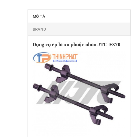
MÔ TẢ
BRAND
Dụng cụ ép lò xo phuộc nhún JTC-F370