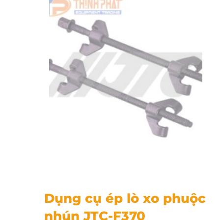
Dụng cụ ép lò xo phuộc nhún JTC-F370
Dụng cụ ép lò xo phuộc
nhún JTC-F370