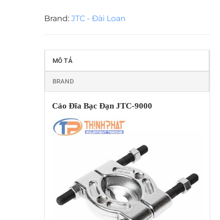
Brand:
JTC - Đài Loan
MÔ TẢ
BRAND
Cảo Đĩa Bạc Đạn JTC-9000