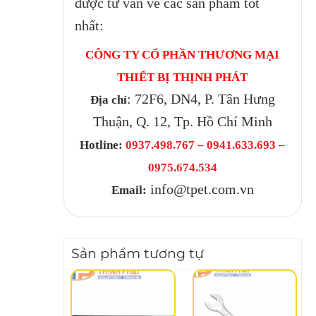
được tư vấn về các sản phẩm tốt
nhất:
CÔNG TY CỔ PHẦN THƯƠNG MẠI
THIẾT BỊ THỊNH PHÁT
: 72F6, DN4, P. Tân Hưng
Địa chỉ
Thuận, Q. 12, Tp. Hồ Chí Minh
Hotline:
0937.498.767 – 0941.633.693 –
0975.674.534
info@tpet.com.vn
Email:
Sản phẩm tương tự