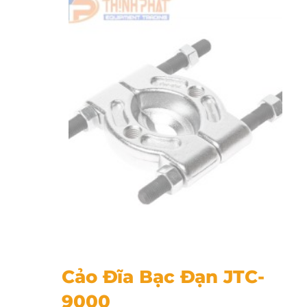
Cảo Đĩa Bạc Đạn JTC-9000
Cảo Đĩa Bạc Đạn JTC-
9000