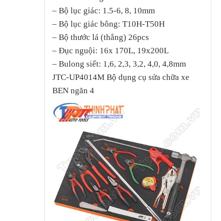
– Bộ lục giác: 1.5-6, 8, 10mm
– Bộ lục giác bông: T10H-T50H
– Bộ thước lá (thẳng) 26pcs
– Đục nguội: 16x 170L, 19x200L
– Bulong siết: 1,6, 2,3, 3,2, 4,0, 4,8mm
JTC-UP4014M Bộ dụng cụ sửa chữa xe
BEN ngăn 4