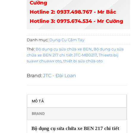
Cường
Hotline 2: 0937.498.767 - Mr Bắc
Hotline 3: 0975.674.534 - Mr Cường
Danh mục:
Dụng Cụ Cầm Tay
Thẻ:
Bộ dụng cụ sửa chữa xe BEN
,
Bộ dụng cụ sửa
chữa xe BEN 217 chi tiết JTC-MB0217
,
Thieets bij
suawr chuawx oto
,
thiết bị sửa chữa oto
Brand:
JTC - Đài Loan
MÔ TẢ
BRAND
Bộ dụng cụ sửa chữa xe BEN 217 chi tiết