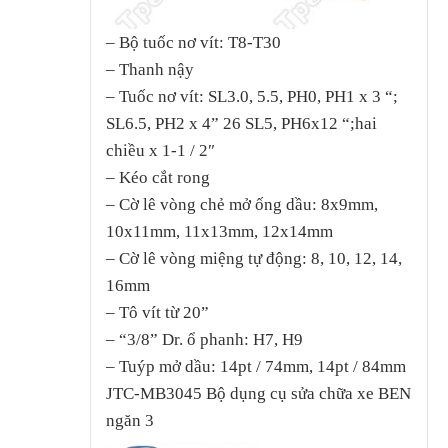
– Bộ tuốc nơ vít: T8-T30
– Thanh nậy
– Tuốc nơ vít: SL3.0, 5.5, PH0, PH1 x 3 “;
SL6.5, PH2 x 4” 26 SL5, PH6x12 “;hai
chiều x 1-1 / 2″
– Kéo cắt rong
– Cờ lê vòng chẻ mở ống dầu: 8x9mm,
10x11mm, 11x13mm, 12x14mm
– Cờ lê vòng miệng tự động: 8, 10, 12, 14,
16mm
– Tô vít từ 20”
– “3/8” Dr. ổ phanh: H7, H9
– Tuýp mở dầu: 14pt / 74mm, 14pt / 84mm
JTC-MB3045 Bộ dụng cụ sửa chữa xe BEN
ngăn 3