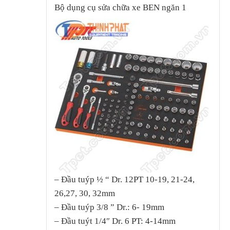
Bộ dụng cụ sửa chữa xe BEN ngăn 1
– Đầu tuýp ½ “ Dr. 12PT 10-19, 21-24,
26,27, 30, 32mm
– Đầu tuýp 3/8 ” Dr.: 6- 19mm
– Đầu tuýt 1/4″ Dr. 6 PT: 4-14mm