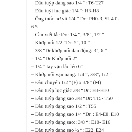
– Đầu tuýp dạng sao 1/4 “: T6-T27
– Đầu tuýt lục giác 1/4 “: H3-H8
– Ống tuốc nơ vít 1/4 ” Dr.: PH0-3, SL 4.0-
6.5
– Cần xiết lắc léo: 1/4 “, 3/8″, 1/2 ”
– Khớp nối 1/2 “Dr: 5″, 10 ”
– 3/8 “Dr khớp nối dao động: 3″, 6 ”
– 1/4 “Dr Khớp nối 2″
– 1/4 ” tay vặn lắc léo 6″
– Khớp nối vặn năng: 1/4 “, 3/8″, 1/2 ”
– Đầu chuyển 1/2 “(F) x 3/8” (M)
– Đầu tuýp lục giác 3/8 “Dr.: H3-H10
– Đầu tuýp dạng sao 3/8 “Dr: T15- T50
– Đầu tuýp dạng sao 1/2 “: T55
– Đầu tuýp dạng sao 1/4 “Dr. : E4-E8, E10
– Đầu tuýp dạng sao:; 3/8 “: E10- E16
– Đầu tuýp dạng sao ½ “: E22, E24