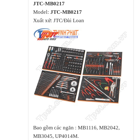
JTC-MB0217
Model:
JTC-MB0217
Xuất xứ: JTC/Đài Loan
Bao gồm các ngăn : MB1116, MB2042,
MB3045, UP4014M.