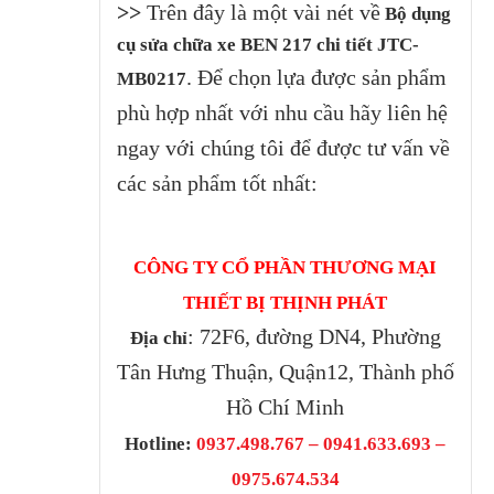
>>
Trên đây là một vài nét về
Bộ dụng
cụ sửa chữa xe BEN 217 chi tiết JTC-
. Để chọn lựa được sản phẩm
MB0217
phù hợp nhất với nhu cầu hãy liên hệ
ngay với chúng tôi để được tư vấn về
các sản phẩm tốt nhất:
CÔNG TY CỔ PHẦN THƯƠNG MẠI
THIẾT BỊ THỊNH PHÁT
: 72F6, đường DN4, Phường
Địa chỉ
Tân Hưng Thuận, Quận12, Thành phố
Hồ Chí Minh
Hotline:
0937.498.767 – 0941.633.693 –
0975.674.534