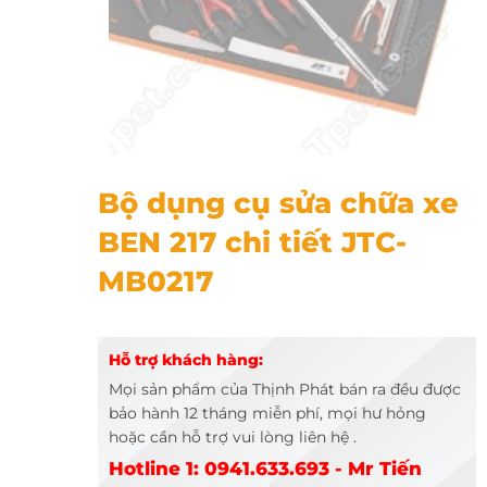
Bộ dụng cụ sửa chữa xe BEN 217 chi tiết JTC-MB0217
Bộ dụng cụ sửa chữa xe
BEN 217 chi tiết JTC-
MB0217
Hỗ trợ khách hàng:
Mọi sản phẩm của Thịnh Phát bán ra đều được
bảo hành 12 tháng miễn phí, mọi hư hỏng
hoặc cần hỗ trợ vui lòng liên hệ .
Hotline 1: 0941.633.693 - Mr Tiến