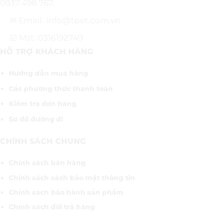
0937.498.767.
✉ Email: info@tpet.com.vn
☑ Mst: 0316192749
HỖ TRỢ KHÁCH HÀNG
Hướng dẫn mua hàng
Các phương thức thanh toán
Kiểm tra đơn hàng
Sơ đồ đường đi
CHÍNH SÁCH CHUNG
Chính sách bán hàng
Chính sách sách bảo mật thông tin
Chính sách bảo hành sản phẩm
Chính sách đổi trả hàng