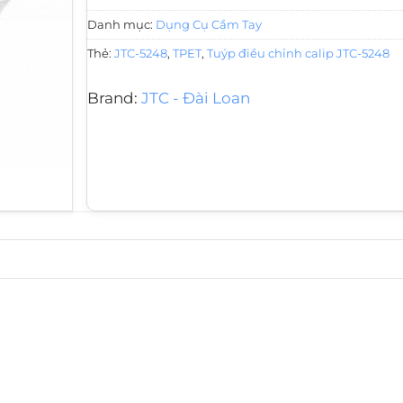
Danh mục:
Dụng Cụ Cầm Tay
Thẻ:
JTC-5248
,
TPET
,
Tuýp điều chỉnh calip JTC-5248
Brand:
JTC - Đài Loan