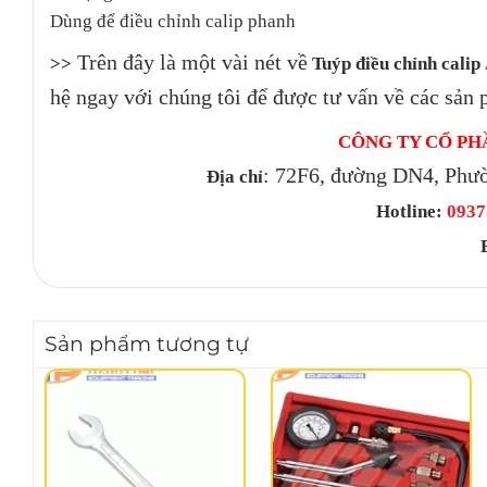
Dùng để điều chỉnh calip phanh
Trên đây là một vài nét về
>>
Tuýp điều chỉnh calip
hệ ngay với chúng tôi để được tư vấn về các sản 
CÔNG TY CỔ PH
: 72F6, đường DN4, Phư
Địa chỉ
Hotline:
0937.
Sản phẩm tương tự