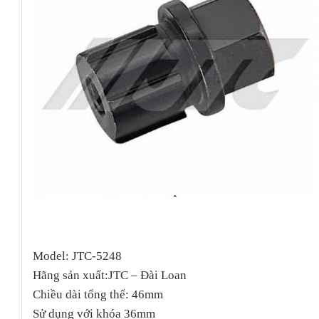
Model: JTC-5248
Hãng sản xuất:JTC – Đài Loan
Chiều dài tổng thể: 46mm
Sử dụng với khóa 36mm