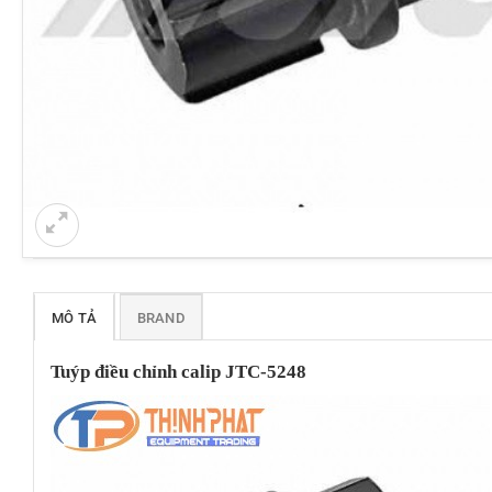
MÔ TẢ
BRAND
Tuýp điều chỉnh calip JTC-5248