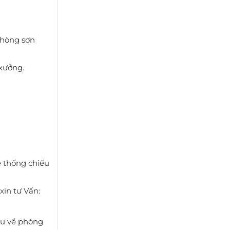
phòng sơn
 xưởng.
ệ thống chiếu
in tư Vấn:
ầu về phòng