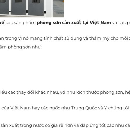
kế
các sản phẩm
phòng sơn sản xuất tại Việt Nam
và các 
quan trọng vì nó mang tính chất sử dụng và thẩm mỹ cho mỗi
phẩm phòng sơn như:
hiều các thay đổi khác nhau, vd như kích thước phòng sơn, h
của Việt Nam hay các nước như Trung Quốc và Ý chúng tôi x
sản xuất trong nước có giá rẻ hơn và đáp ứng tốt các nhu c