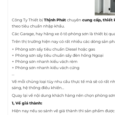
Công Ty Thiết bị
Thịnh Phát
chuyên
cung cấp, thiết 
theo tiêu chuẩn nhập khẩu.
Các Garage, hay hãng xe ô tô phòng sơn là thiết bị 
Trên thị trường hiện nay có rất nhiều các dòng sản 
+ Phòng sơn sấy tiêu chuẩn Diesel hoặc gas
+ Phòng sơn sấy tiêu chuẩn sấy đèn hồng Ngoại
+ Phòng sơn nhanh kiểu vách rèm
+ Phòng sơn nhanh kiểu vách cứng
…
Về mỗi chủng loại tùy nhu cầu thực tế mà sẽ có rất n
sáng, hệ thống điều khiển…
Quay lại về nội dung khách hàng nên chọn phòng sơn 
1, Về giá thành:
Hiện nay nếu so sánh về giá thành thì sản phẩm được 