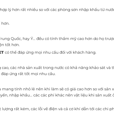
 hợp lý hơn rất nhiều so với các phòng sơn nhập khẩu từ nướ
 hơn.
Trung Quốc, hay Ý… đều có tính thẩm mỹ cao hơn do họ trược
ện tốt hơn.
ET
có thể đáp ứng mọi nhu cầu đối với khách hàng.
cao, các nhà sản xuất trong nước có khả năng khảo sát và th
, đáp ứng rất tốt mọi nhu cầu.
mang tính nhỏ lẻ nên khi làm sẽ có giá cao hơn so với sản x
uyển, nhập khẩu… các các phí khác nên vật liệu khi sản xuất
ượng rất kém, các lỗi về điện và cả cơ khí dẫn tới các chi p