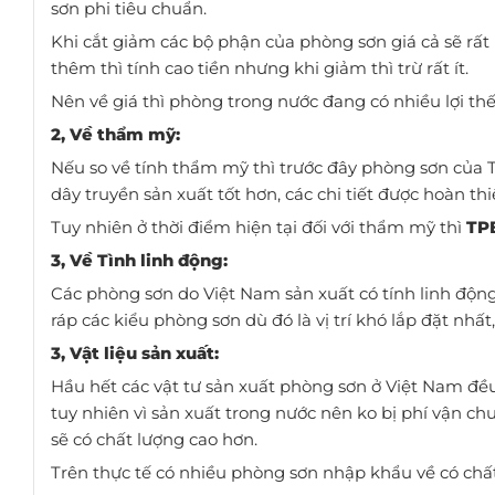
sơn phi tiêu chuẩn.
Khi cắt giảm các bộ phận của phòng sơn giá cả sẽ rất
thêm thì tính cao tiền nhưng khi giảm thì trừ rất ít.
Nên về giá thì phòng trong nước đang có nhiều lợi thế
2, Về thẩm mỹ:
Nếu so về tính thẩm mỹ thì trước đây phòng sơn của 
dây truyền sản xuất tốt hơn, các chi tiết được hoàn thi
Tuy nhiên ở thời điểm hiện tại đối với thẩm mỹ thì
TP
3, Về Tình linh động:
Các phòng sơn do Việt Nam sản xuất có tính linh động 
ráp các kiểu phòng sơn dù đó là vị trí khó lắp đặt nhất
3, Vật liệu sản xuất:
Hầu hết các vật tư sản xuất phòng sơn ở Việt Nam đều 
tuy nhiên vì sản xuất trong nước nên ko bị phí vận ch
sẽ có chất lượng cao hơn.
Trên thực tế có nhiều phòng sơn nhập khẩu về có chất l