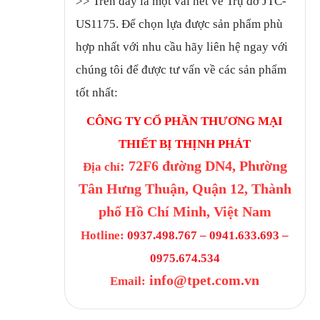
>>
Trên đây là một vài nét về Trụ đỡ JTC-
US1175.
Để chọn lựa được sản phẩm phù
hợp nhất với nhu cầu hãy liên hệ ngay với
chúng tôi để được tư vấn về các sản phẩm
tốt nhất:
CÔNG TY CỔ PHẦN THƯƠNG MẠI
THIẾT BỊ THỊNH PHÁT
: 72F6 đường DN4, Phường
Địa chỉ
Tân Hưng Thuận, Quận 12, Thành
phố Hồ Chí Minh, Việt Nam
Hotline:
0937.498.767 – 0941.633.693 –
0975.674.534
info@tpet.com.vn
Email: