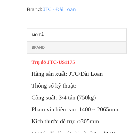
Brand:
JTC - Đài Loan
MÔ TẢ
BRAND
Trụ đỡ JTC-US1175
Hãng sản xuất: JTC/Đài Loan
Thông số kỹ thuật:
Công suất: 3/4 tấn (750kg)
Phạm vi chiều cao: 1400 ~ 2065mm
Kích thước đế trụ: φ305mm