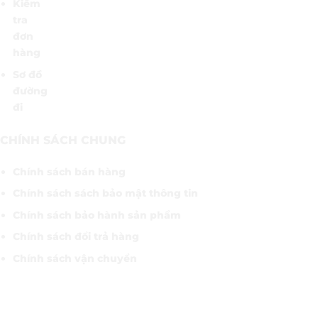
Kiểm
tra
đơn
hàng
Sơ đồ
đường
đi
CHÍNH SÁCH CHUNG
Chính sách bán hàng
Chính sách sách bảo mật thông tin
Chính sách bảo hành sản phẩm
Chính sách đổi trả hàng
Chính sách vận chuyển