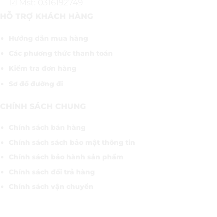
☑ Mst: 0316192749
HỖ TRỢ KHÁCH HÀNG
Hướng dẫn mua hàng
Các phương thức thanh toán
Kiểm tra đơn hàng
Sơ đồ đường đi
CHÍNH SÁCH CHUNG
Chính sách bán hàng
Chính sách sách bảo mật thông tin
Chính sách bảo hành sản phẩm
Chính sách đổi trả hàng
Chính sách vận chuyển