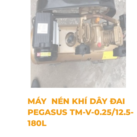
MÁY NÉN KHÍ DÂY ĐAI PEGASUS TM-V-0.25/12.5-180L
MÁY NÉN KHÍ DÂY ĐAI
PEGASUS TM-V-0.25/12.5-
180L