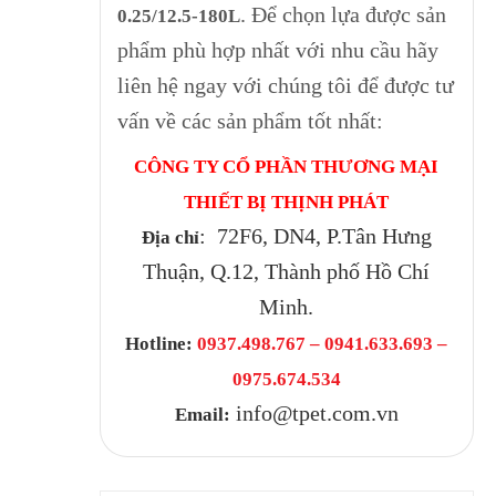
. Để chọn lựa được sản
0.25/12.5-180L
phẩm phù hợp nhất với nhu cầu hãy
liên hệ ngay với chúng tôi để được tư
vấn về các sản phẩm tốt nhất:
CÔNG TY CỔ PHẦN THƯƠNG MẠI
THIẾT BỊ THỊNH PHÁT
: 72F6, DN4, P.Tân Hưng
Địa chỉ
Thuận, Q.12, Thành phố Hồ Chí
Minh.
Hotline:
0937.498.767 – 0941.633.693 –
0975.674.534
info@tpet.com.vn
Email: