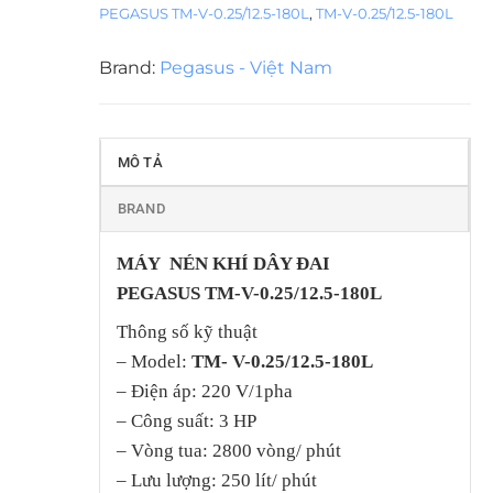
PEGASUS TM-V-0.25/12.5-180L
,
TM-V-0.25/12.5-180L
Brand:
Pegasus - Việt Nam
MÔ TẢ
BRAND
MÁY NÉN KHÍ DÂY ĐAI
PEGASUS
TM-V-0.25/12.5-180L
Thông số kỹ thuật
– Model:
TM- V-0.25/12.5-180L
– Điện áp: 220 V/1pha
– Công suất: 3 HP
– Vòng tua: 2800 vòng/ phút
– Lưu lượng: 250 lít/ phút