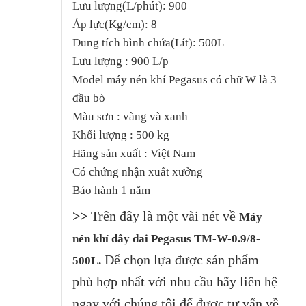
Lưu lượng(L/phút): 900
Áp lực(Kg/cm): 8
Dung tích bình chứa(Lít): 500L
Lưu lượng : 900 L/p
Model máy nén khí Pegasus có chữ W là 3
đầu bò
Màu sơn : vàng và xanh
Khối lượng : 500 kg
Hãng sản xuất : Việt Nam
Có chứng nhận xuất xưởng
Bảo hành 1 năm
>>
Trên đây là một vài nét về
Máy
nén khí dây đai Pegasus TM-W-0.9/8-
Để chọn lựa được sản phẩm
500L
.
phù hợp nhất với nhu cầu hãy liên hệ
ngay với chúng tôi để được tư vấn về