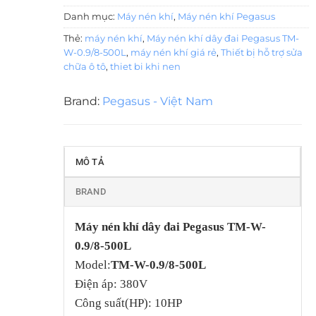
Danh mục:
Máy nén khí
,
Máy nén khí Pegasus
Thẻ:
máy nén khí
,
Máy nén khí dây đai Pegasus TM-
W-0.9/8-500L
,
máy nén khí giá rẻ
,
Thiết bị hỗ trợ sửa
chữa ô tô
,
thiet bi khi nen
Brand:
Pegasus - Việt Nam
MÔ TẢ
BRAND
Máy nén khí dây đai Pegasus TM-W-
0.9/8-500L
Model:
TM-W-0.9/8-500L
Điện áp: 380V
Công suất(HP): 10HP