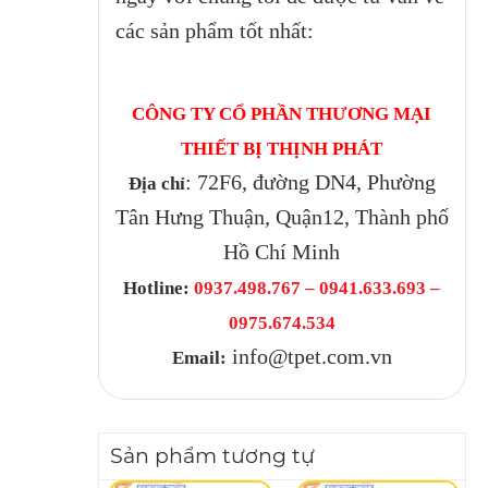
các sản phẩm tốt nhất:
CÔNG TY CỔ PHẦN THƯƠNG MẠI
THIẾT BỊ THỊNH PHÁT
: 72F6, đường DN4, Phường
Địa chỉ
Tân Hưng Thuận, Quận12, Thành phố
Hồ Chí Minh
Hotline:
0937.498.767 – 0941.633.693 –
0975.674.534
info@tpet.com.vn
Email:
Sản phẩm tương tự