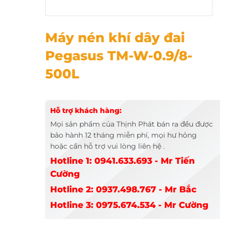
Máy nén khí dây đai Pegasus TM-W-0.9/8-500L
Máy nén khí dây đai
Pegasus TM-W-0.9/8-
500L
Hỗ trợ khách hàng:
Mọi sản phẩm của Thịnh Phát bán ra đều được
bảo hành 12 tháng miễn phí, mọi hư hỏng
hoặc cần hỗ trợ vui lòng liên hệ .
Hotline 1: 0941.633.693 - Mr Tiến
Cường
Hotline 2: 0937.498.767 - Mr Bắc
Hotline 3: 0975.674.534 - Mr Cường