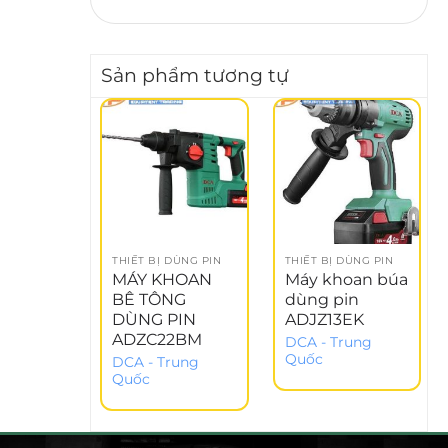
Sản phẩm tương tự
THIẾT BỊ DÙNG PIN
THIẾT BỊ DÙNG PIN
MÁY KHOAN
Máy khoan búa
BÊ TÔNG
dùng pin
DÙNG PIN
ADJZ13EK
ADZC22BM
DCA - Trung
Quốc
DCA - Trung
Quốc