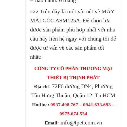
Trên đây là một vài nét về MÁY
=>>
MÀI GÓC ASM125A. Để chọn lựa
được sản phẩm phù hợp nhất với nhu
cầu hãy liên hệ ngay với chúng tôi để
được tư vấn về các sản phẩm tốt
nhất:
CÔNG TY CỔ PHẦN THƯƠNG MẠI
THIẾT BỊ THỊNH PHÁT
: 72F6 đường DN4, Phường
Địa chỉ
Tân Hưng Thuận, Quận 12, Tp.HCM
Hotline:
0937.498.767 – 0941.633.693 –
0975.674.534
info@tpet.com.vn
Email: