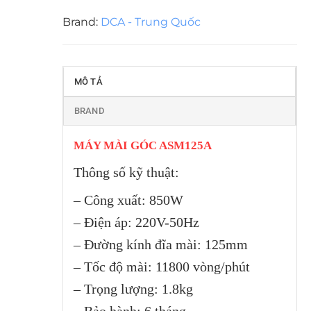
Brand:
DCA - Trung Quốc
MÔ TẢ
BRAND
MÁY MÀI GÓC ASM125A
Thông số kỹ thuật:
– Công xuất: 850W
– Điện áp: 220V-50Hz
– Đường kính đĩa mài: 125mm
– Tốc độ mài: 11800 vòng/phút
– Trọng lượng: 1.8kg
– Bảo hành: 6 tháng