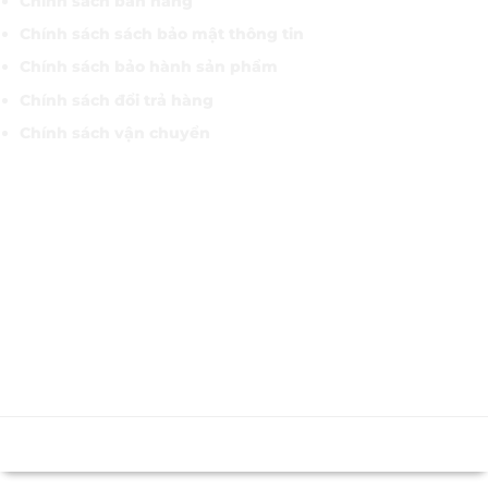
Chính sách bán hàng
Chính sách sách bảo mật thông tin
Chính sách bảo hành sản phẩm
Chính sách đổi trả hàng
Chính sách vận chuyển