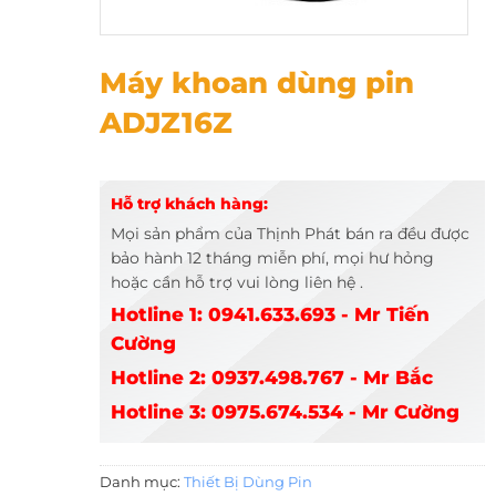
Máy khoan dùng pin ADJZ16Z
Máy khoan dùng pin
ADJZ16Z
Hỗ trợ khách hàng:
Mọi sản phẩm của Thịnh Phát bán ra đều được
bảo hành 12 tháng miễn phí, mọi hư hỏng
hoặc cần hỗ trợ vui lòng liên hệ .
Hotline 1: 0941.633.693 - Mr Tiến
Cường
Hotline 2: 0937.498.767 - Mr Bắc
Hotline 3: 0975.674.534 - Mr Cường
Danh mục:
Thiết Bị Dùng Pin