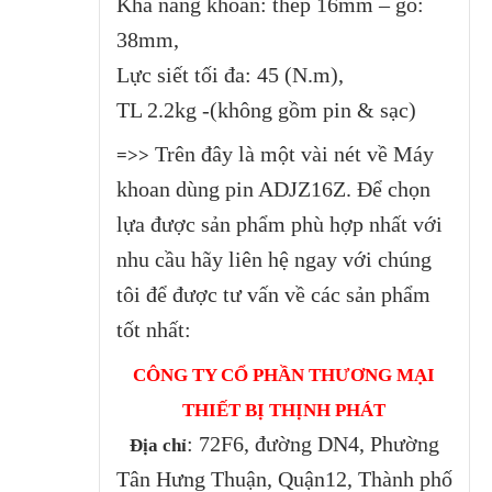
Khả năng khoan: thép 16mm – gỗ:
38mm,
Lực siết tối đa: 45 (N.m),
TL 2.2kg -(không gồm pin & sạc)
Trên đây là một vài nét về Máy
=>>
khoan dùng pin ADJZ16Z. Để chọn
lựa được sản phẩm phù hợp nhất với
nhu cầu hãy liên hệ ngay với chúng
tôi để được tư vấn về các sản phẩm
tốt nhất:
CÔNG TY CỔ PHẦN THƯƠNG MẠI
THIẾT BỊ THỊNH PHÁT
: 72F6, đường DN4, Phường
Địa chỉ
Tân Hưng Thuận, Quận12, Thành phố