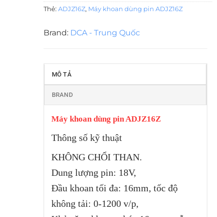
Thẻ:
ADJZ16Z
,
Máy khoan dùng pin ADJZ16Z
Brand:
DCA - Trung Quốc
MÔ TẢ
BRAND
Máy khoan dùng pin ADJZ16Z
Thông số kỹ thuật
KHÔNG CHỔI THAN.
Dung lượng pin: 18V,
Đầu khoan tối đa: 16mm, tốc độ
không tải: 0-1200 v/p,