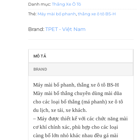
Danh mục:
Thắng Xe Ô Tô
Thẻ:
Máy mài bố phanh
,
thắng xe ô tô BS-H
Brand:
TPET - Việt Nam
MÔ TẢ
BRAND
Máy mài bố phanh, thắng xe ô tô BS-H
Mày mài bố thắng chuyên dùng mài dũa
cho các loại bố thắng (má phanh) xe ô tô
du lịch, xe tải, xe khách.
– Máy được thiết kế với các chức năng mài
cơ khí chính xác, phù hợp cho các loại
càng bố lớn nhỏ khác nhau đều gá mài