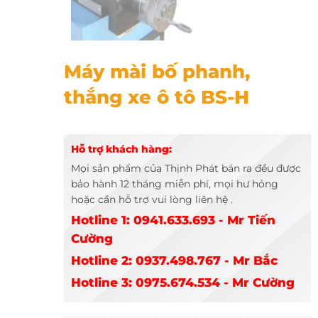
Máy mài bố phanh, thắng xe ô tô BS-H
Máy mài bố phanh,
thắng xe ô tô BS-H
Hỗ trợ khách hàng:
Mọi sản phẩm của Thịnh Phát bán ra đều được
bảo hành 12 tháng miễn phí, mọi hư hỏng
hoặc cần hỗ trợ vui lòng liên hệ .
Hotline 1: 0941.633.693 - Mr Tiến
Cường
Hotline 2: 0937.498.767 - Mr Bắc
Hotline 3: 0975.674.534 - Mr Cường