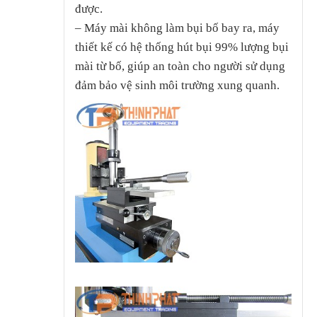
được.
– Máy mài không làm bụi bố bay ra, máy
thiết kế có hệ thống hút bụi 99% lượng bụi
mài từ bố, giúp an toàn cho người sử dụng
đảm bảo vệ sinh môi trường xung quanh.