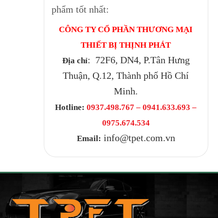
phẩm tốt nhất:
CÔNG TY CỔ PHẦN THƯƠNG MẠI
THIẾT BỊ THỊNH PHÁT
: 72F6, DN4, P.Tân Hưng
Địa chỉ
Thuận, Q.12, Thành phố Hồ Chí
Minh.
Hotline:
0937.498.767 – 0941.633.693 –
0975.674.534
info@tpet.com.vn
Email: