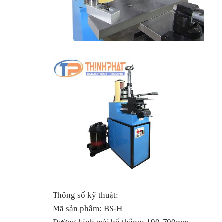
Thông số kỹ thuật:
Mã sản phẩm: BS-H
Đường kính mài bố thắng: 190-700mm