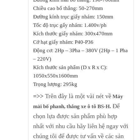
Chiều cao bố thắng: 50-270mm
Đường kính trục giấy nhám: 150mm
Tốc độ trục gấy nhám: 1.400v/ph
Kích thước giấy nhám: 300x470mm
Cở hạt giấy nhám: P40-P36
Động cơ: 2Hp – 3Pha – 380V (2Hp – 1 Pha
– 220V)
Kích thước sản phẩm (D x R x C):
1050x550x1600mm
Trọng lượng: 295kg
=>>
Trên đây là một vài nét về
Máy
Để
mài bố phanh, thắng xe ô tô BS-H.
chọn lựa được sản phẩm phù hợp
nhất với nhu cầu hãy liên hệ ngay với
chúng tôi để được tư vấn về các sản