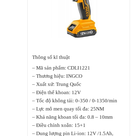
Thông số kĩ thuật
– Mã sản phẩm: CDLI1221
– Thương hiệu: INGCO
– Xuất xứ: Trung Quốc
– Điện thế khoan: 12V
– Tốc độ không tải: 0-350 / 0-1350/min
– Lực mô men quay tối đa: 25NM
– Khả năng khoan tối đa: 0.8 – 10mm
– Điều chỉnh xoắn: 15+1
– Dung lượng pin Li-ion: 12V /1.5Ah,