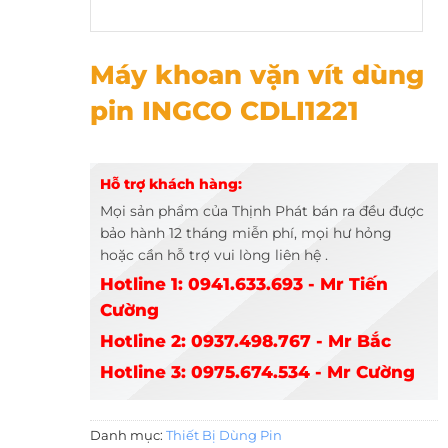
Máy khoan vặn vít dùng pin INGCO CDLI1221
Máy khoan vặn vít dùng
pin INGCO CDLI1221
Hỗ trợ khách hàng:
Mọi sản phẩm của Thịnh Phát bán ra đều được
bảo hành 12 tháng miễn phí, mọi hư hỏng
hoặc cần hỗ trợ vui lòng liên hệ .
Hotline 1: 0941.633.693 - Mr Tiến
Cường
Hotline 2: 0937.498.767 - Mr Bắc
Hotline 3: 0975.674.534 - Mr Cường
Danh mục:
Thiết Bị Dùng Pin