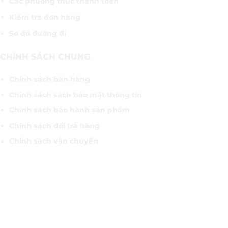
Các phương thức thanh toán
Kiểm tra đơn hàng
Sơ đồ đường đi
CHÍNH SÁCH CHUNG
Chính sách bán hàng
Chính sách sách bảo mật thông tin
Chính sách bảo hành sản phẩm
Chính sách đổi trả hàng
Chính sách vận chuyển