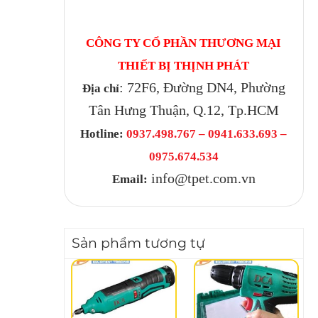
CÔNG TY CỔ PHẦN THƯƠNG MẠI
THIẾT BỊ THỊNH PHÁT
: 72F6, Đường DN4, Phường
Địa chỉ
Tân Hưng Thuận, Q.12, Tp.HCM
Hotline:
0937.498.767 – 0941.633.693 –
0975.674.534
info@tpet.com.vn
Email:
Sản phẩm tương tự