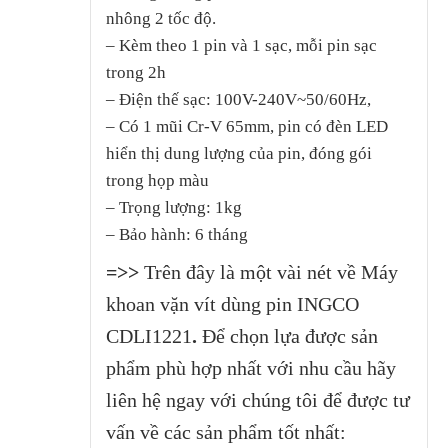
nhông 2 tốc độ.
– Kèm theo 1 pin và 1 sạc, mỗi pin sạc
trong 2h
– Điện thế sạc: 100V-240V~50/60Hz,
– Có 1 mũi Cr-V 65mm, pin có đèn LED
hiển thị dung lượng của pin, đóng gói
trong họp màu
– Trọng lượng: 1kg
– Bảo hành: 6 tháng
=>>
Trên đây là một vài nét về Máy
khoan vặn vít dùng pin INGCO
CDLI1221
.
Để chọn lựa được sản
phẩm phù hợp nhất với nhu cầu hãy
liên hệ ngay với chúng tôi để được tư
vấn về các sản phẩm tốt nhất: