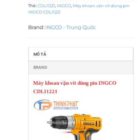
Thẻ:
CDLI1221
,
INGCO
,
Máy khoan vặn vít dùng pin
INGCO CDLI1221
Brand:
INGCO - Trung Quốc
MÔ TẢ
BRAND
Máy khoan vặn vít dùng pin INGCO
CDLI1221