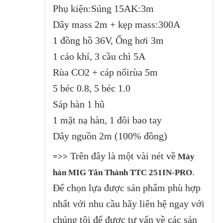
Phụ kiện:Súng 15AK:3m
Dây mass 2m + kẹp mass:300A
1 đồng hồ 36V, Ống hơi 3m
1 cảo khí, 3 cầu chì 5A
Rùa CO2 + cáp nốirùa 5m
5 béc 0.8, 5 béc 1.0
Sáp hàn 1 hũ
1 mặt nạ hàn, 1 đôi bao tay
Dây nguồn 2m (100% đồng)
Trên đây là một vài nét về
=>>
Máy
.
hàn MIG Tân Thành TTC 251IN-PRO
Để chọn lựa được sản phẩm phù hợp
nhất với nhu cầu hãy liên hệ ngay với
chúng tôi để được tư vấn về các sản