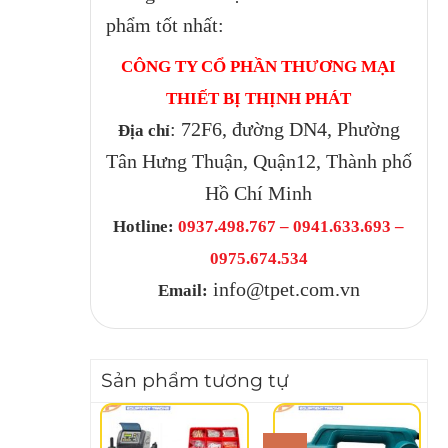
phẩm tốt nhất:
CÔNG TY CỔ PHẦN THƯƠNG MẠI
THIẾT BỊ THỊNH PHÁT
: 72F6, đường DN4, Phường
Địa chỉ
Tân Hưng Thuận, Quận12, Thành phố
Hồ Chí Minh
Hotline:
0937.498.767 – 0941.633.693 –
0975.674.534
info@tpet.com.vn
Email:
Sản phẩm tương tự