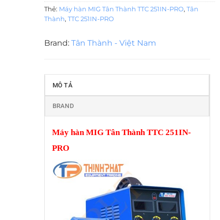
Thẻ:
Máy hàn MIG Tân Thành TTC 251IN-PRO
,
Tân
Thành
,
TTC 251IN-PRO
Brand:
Tân Thành - Việt Nam
MÔ TẢ
BRAND
Máy hàn MIG Tân Thành TTC 251IN-
PRO