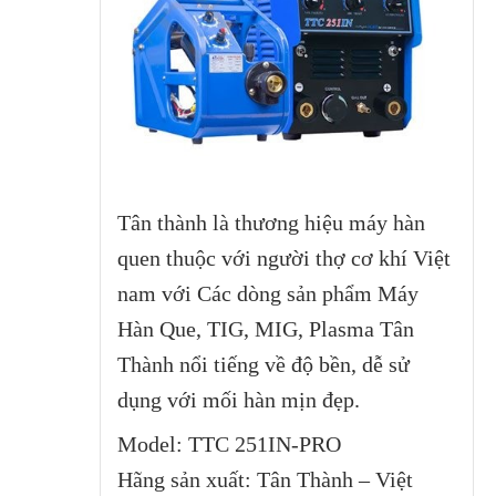
Tân thành là thương hiệu máy hàn
quen thuộc với người thợ cơ khí Việt
nam với Các dòng sản phẩm Máy
Hàn Que, TIG, MIG, Plasma Tân
Thành nổi tiếng về độ bền, dễ sử
dụng với mối hàn mịn đẹp.
Model: TTC 251IN-PRO
Hãng sản xuất: Tân Thành – Việt