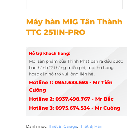
Máy hàn MIG Tân Thành TTC 251IN-PRO
Máy hàn MIG Tân Thành
TTC 251IN-PRO
Hỗ trợ khách hàng:
Mọi sản phẩm của Thịnh Phát bán ra đều được
bảo hành 12 tháng miễn phí, mọi hư hỏng
hoặc cần hỗ trợ vui lòng liên hệ .
Hotline 1: 0941.633.693 - Mr Tiến
Cường
Hotline 2: 0937.498.767 - Mr Bắc
Hotline 3: 0975.674.534 - Mr Cường
Danh mục:
Thiết Bị Garage
,
Thiết Bị Hàn