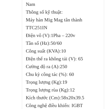
Nam
Thông số kỹ thuật:
Máy hàn Mig Mag tân thành
TTC251IN
Điện vô (V):1Pha – 220v
Tần số (Hz):50/60
Công suất (KVA):10
Điện thế ra không tải (V): 65
Cường độ ra (A):250
Chu kỳ công tác (%): 60
Trọng lượng (Kg):19
Trọng lượng rùa (Kg):12
Kích thước (Cm):58x20x39.5
Công nghệ điều khiển: IGBT