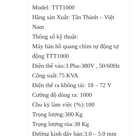
Model: TTT1000
Hãng sản Xuất: Tân Thành – Việt
Nam
Thông số kỹ thuật:
Máy hàn hồ quang chìm tự động tự
động TTT1000
Điện thế vào:3 Pha-380V , 50/60Hz
Công suất:75 KVA
Điện thế ra không tải: 18 – 72 V
Cường độ dòng ra: 1000
Chu kỳ làm việc (%):100
Trọng lượng:300 Kg
Trọng lượng rùa:38 Kg
Đường kính dây hàn:3.0 – 5.0 mm