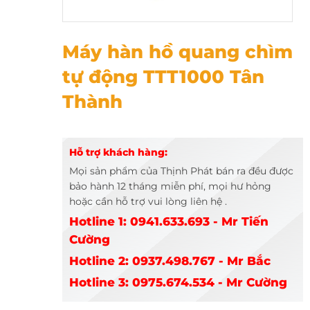
Máy hàn hồ quang chìm tự động TTT1000 Tân Thành
Máy hàn hồ quang chìm
tự động TTT1000 Tân
Thành
Hỗ trợ khách hàng:
Mọi sản phẩm của Thịnh Phát bán ra đều được
bảo hành 12 tháng miễn phí, mọi hư hỏng
hoặc cần hỗ trợ vui lòng liên hệ .
Hotline 1: 0941.633.693 - Mr Tiến
Cường
Hotline 2: 0937.498.767 - Mr Bắc
Hotline 3: 0975.674.534 - Mr Cường