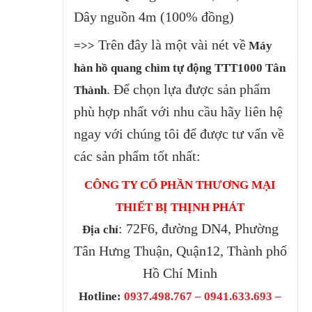
Dây nguồn 4m (100% đồng)
Trên đây là một vài nét về
=>>
Máy
hàn hồ quang chìm tự động TTT1000 Tân
. Để chọn lựa được sản phẩm
Thành
phù hợp nhất với nhu cầu hãy liên hệ
ngay với chúng tôi để được tư vấn về
các sản phẩm tốt nhất:
CÔNG TY CỔ PHẦN THƯƠNG MẠI
THIẾT BỊ THỊNH PHÁT
: 72F6, đường DN4, Phường
Địa chỉ
Tân Hưng Thuận, Quận12, Thành phố
Hồ Chí Minh
Hotline:
0937.498.767 – 0941.633.693 –