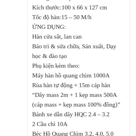
Kích thước:100 x 66 x 127 cm
Tốc độ hàn:15 – 50 M/h
ỨNG DỤNG:
Hàn cửa sắt, lan can
Bảo trì & sửa chữa, Sản xuất, Dạy
học & đào tạo
Phụ kiện kèm theo:
Máy hàn hồ quang chìm 1000A
Rùa hàn tự động + 15m cáp hàn
“Dây mass 2m + 1 kẹp mass 500A
(cáp mass + kẹp mass 100% đồng)”
Bánh xe dẫn dây HQC 2.4 – 3.2
2 Cầu chì 10A
Béc Hồ Quang Chìm 3.2, 4.0, 5.0