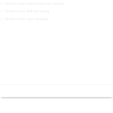
Chính sách bảo hành sản phẩm
Chính sách đổi trả hàng
Chính sách vận chuyển