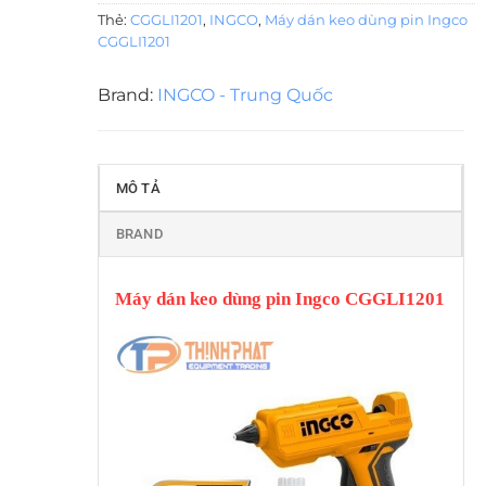
Thẻ:
CGGLI1201
,
INGCO
,
Máy dán keo dùng pin Ingco
CGGLI1201
Brand:
INGCO - Trung Quốc
MÔ TẢ
BRAND
Máy dán keo dùng pin Ingco CGGLI1201