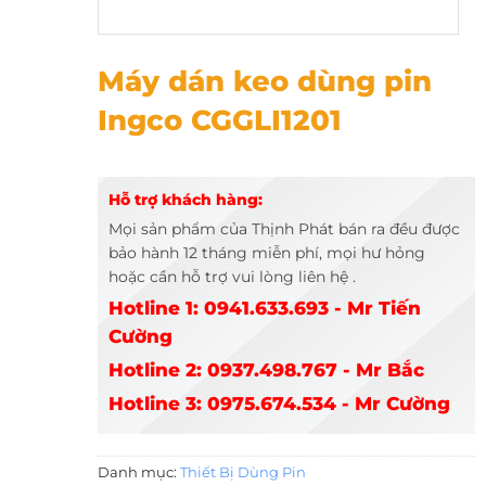
Máy dán keo dùng pin Ingco CGGLI1201
Máy dán keo dùng pin
Ingco CGGLI1201
Hỗ trợ khách hàng:
Mọi sản phẩm của Thịnh Phát bán ra đều được
bảo hành 12 tháng miễn phí, mọi hư hỏng
hoặc cần hỗ trợ vui lòng liên hệ .
Hotline 1: 0941.633.693 - Mr Tiến
Cường
Hotline 2: 0937.498.767 - Mr Bắc
Hotline 3: 0975.674.534 - Mr Cường
Danh mục:
Thiết Bị Dùng Pin