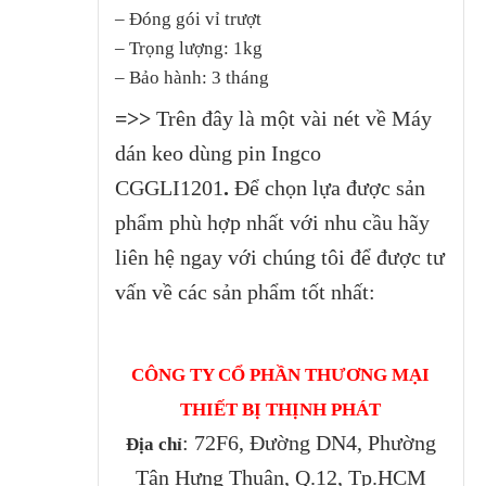
– Đóng gói vỉ trượt
– Trọng lượng: 1kg
– Bảo hành: 3 tháng
=>>
Trên đây là một vài nét về Máy
dán keo dùng pin Ingco
CGGLI1201
.
Để chọn lựa được sản
phẩm phù hợp nhất với nhu cầu hãy
liên hệ ngay với chúng tôi để được tư
vấn về các sản phẩm tốt nhất:
CÔNG TY CỔ PHẦN THƯƠNG MẠI
THIẾT BỊ THỊNH PHÁT
: 72F6, Đường DN4, Phường
Địa chỉ
Tân Hưng Thuận, Q.12, Tp.HCM