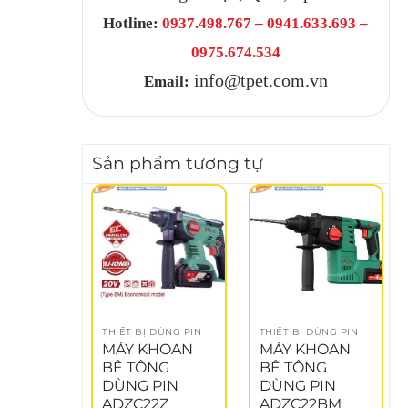
Hotline:
0937.498.767 – 0941.633.693 –
0975.674.534
info@tpet.com.vn
Email:
Sản phẩm tương tự
THIẾT BỊ DÙNG PIN
THIẾT BỊ DÙNG PIN
MÁY KHOAN
MÁY KHOAN
BÊ TÔNG
BÊ TÔNG
DÙNG PIN
DÙNG PIN
ADZC22Z
ADZC22BM