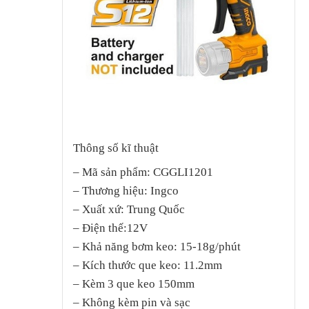
Thông số kĩ thuật
– Mã sản phẩm: CGGLI1201
– Thương hiệu: Ingco
– Xuất xứ: Trung Quốc
– Điện thế:12V
– Khả năng bơm keo: 15-18g/phút
– Kích thước que keo: 11.2mm
– Kèm 3 que keo 150mm
– Không kèm pin và sạc