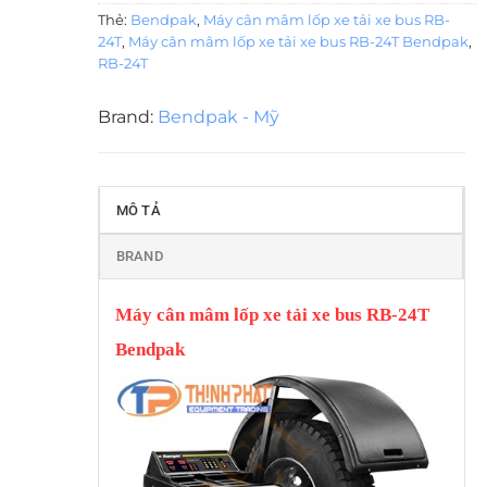
Thẻ:
Bendpak
,
Máy cân mâm lốp xe tải xe bus RB-
24T
,
Máy cân mâm lốp xe tải xe bus RB-24T Bendpak
,
RB-24T
Brand:
Bendpak - Mỹ
MÔ TẢ
BRAND
Máy cân mâm lốp xe tải xe bus RB-24T
Bendpak