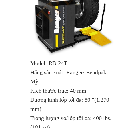
Model: RB-24T
Hãng sản xuất: Ranger/ Bendpak –
Mỹ
Kích thước trục: 40 mm
Đường kính lốp tối đa: 50 ”(1.270
mm)
Trọng lượng vỏ/lốp tối đa: 400 lbs.
(181 kg)