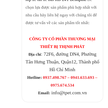
chọn lựa được sản phẩm phù hợp nhất với
nhu cầu hãy liên hệ ngay với chúng tôi để
được tư vấn về các sản phẩm tốt nhất:
CÔNG TY CỔ PHẦN THƯƠNG MẠI
THIẾT BỊ THỊNH PHÁT
: 72F6, đường DN4, Phường
Địa chỉ
Tân Hưng Thuận, Quận12, Thành phố
Hồ Chí Minh
Hotline:
0937.498.767 – 0941.633.693 –
0975.674.534
info@tpet.com.vn
Email: