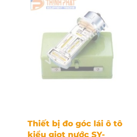
Thiết bị đo góc lái ô tô kiểu giọt nước SY-CCK201
Thiết bị đo góc lái ô tô
kiểu giọt nước SY-