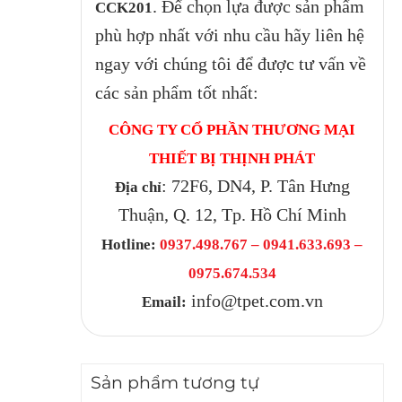
. Để chọn lựa được sản phẩm
CCK201
phù hợp nhất với nhu cầu hãy liên hệ
ngay với chúng tôi để được tư vấn về
các sản phẩm tốt nhất:
CÔNG TY CỔ PHẦN THƯƠNG MẠI
THIẾT BỊ THỊNH PHÁT
: 72F6, DN4, P. Tân Hưng
Địa chỉ
Thuận, Q. 12, Tp. Hồ Chí Minh
Hotline:
0937.498.767 – 0941.633.693 –
0975.674.534
info@tpet.com.vn
Email:
Sản phẩm tương tự