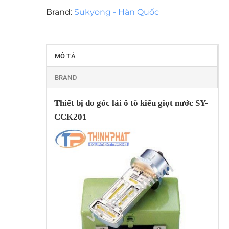
Brand:
Sukyong - Hàn Quốc
MÔ TẢ
BRAND
Thiết bị đo góc lái ô tô kiểu giọt nước SY-
CCK201