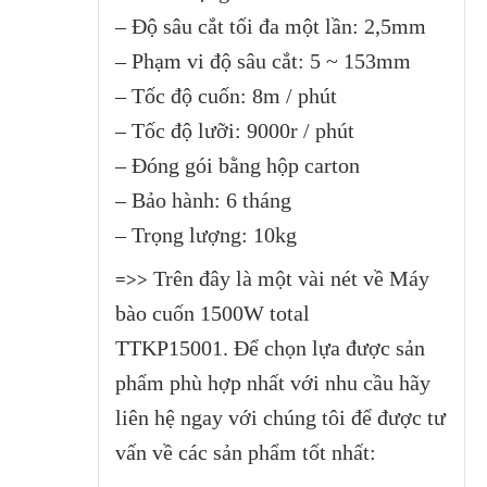
– Độ sâu cắt tối đa một lần: 2,5mm
– Phạm vi độ sâu cắt: 5 ~ 153mm
– Tốc độ cuốn: 8m / phút
– Tốc độ lưỡi: 9000r / phút
– Đóng gói bằng hộp carton
– Bảo hành: 6 tháng
– Trọng lượng: 10kg
Trên đây là một vài nét về Máy
=>>
bào cuốn 1500W total
TTKP15001
.
Để chọn lựa được sản
phẩm phù hợp nhất với nhu cầu hãy
liên hệ ngay với chúng tôi để được tư
vấn về các sản phẩm tốt nhất: