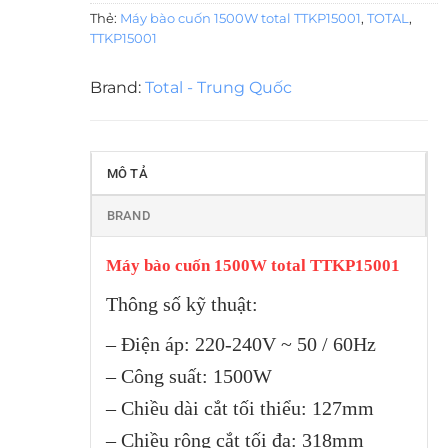
Thẻ:
Máy bào cuốn 1500W total TTKP15001
,
TOTAL
,
TTKP15001
Brand:
Total - Trung Quốc
MÔ TẢ
BRAND
Máy bào cuốn 1500W total TTKP15001
Thông số kỹ thuật:
– Điện áp: 220-240V ~ 50 / 60Hz
– Công suất: 1500W
– Chiều dài cắt tối thiểu: 127mm
– Chiều rộng cắt tối đa: 318mm