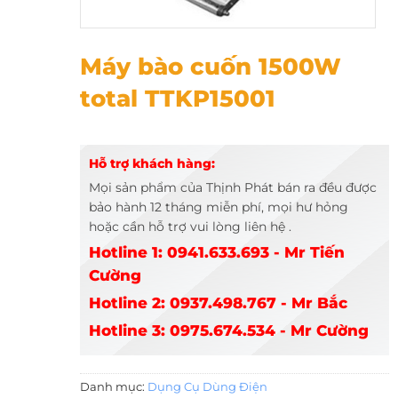
Máy bào cuốn 1500W total TTKP15001
Máy bào cuốn 1500W
total TTKP15001
Hỗ trợ khách hàng:
Mọi sản phẩm của Thịnh Phát bán ra đều được
bảo hành 12 tháng miễn phí, mọi hư hỏng
hoặc cần hỗ trợ vui lòng liên hệ .
Hotline 1: 0941.633.693 - Mr Tiến
Cường
Hotline 2: 0937.498.767 - Mr Bắc
Hotline 3: 0975.674.534 - Mr Cường
Danh mục:
Dụng Cụ Dùng Điện