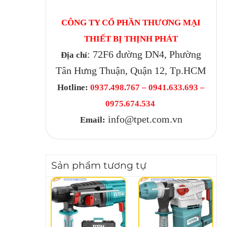
CÔNG TY CỔ PHẦN THƯƠNG MẠI
THIẾT BỊ THỊNH PHÁT
: 72F6 đường DN4, Phường
Địa chỉ
Tân Hưng Thuận, Quận 12, Tp.HCM
Hotline:
0937.498.767 – 0941.633.693 –
0975.674.534
info@tpet.com.vn
Email:
Sản phẩm tương tự