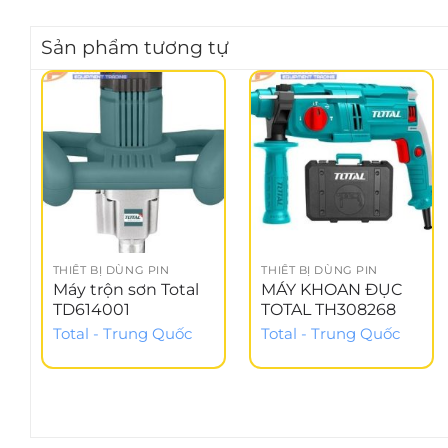
Sản phẩm tương tự
THIẾT BỊ DÙNG PIN
THIẾT BỊ DÙNG PIN
Máy trộn sơn Total
MÁY KHOAN ĐỤC
TD614001
TOTAL TH308268
Total - Trung Quốc
Total - Trung Quốc