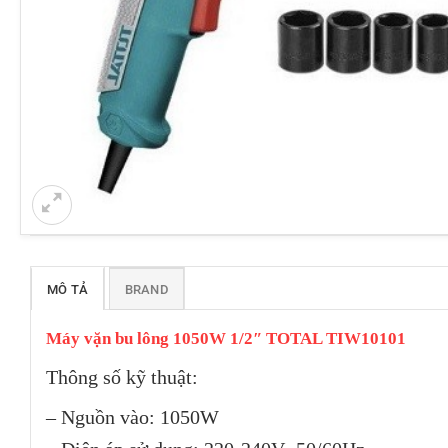
MÔ TẢ
BRAND
Máy vặn bu lông 1050W 1/2″ TOTAL TIW10101
Thông số kỹ thuật:
– Nguồn vào: 1050W