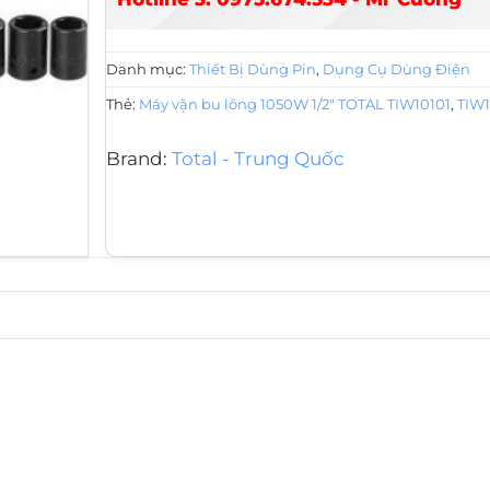
Danh mục:
Thiết Bị Dùng Pin
,
Dụng Cụ Dùng Điện
Thẻ:
Máy vặn bu lông 1050W 1/2" TOTAL TIW10101
,
TIW1
Brand:
Total - Trung Quốc