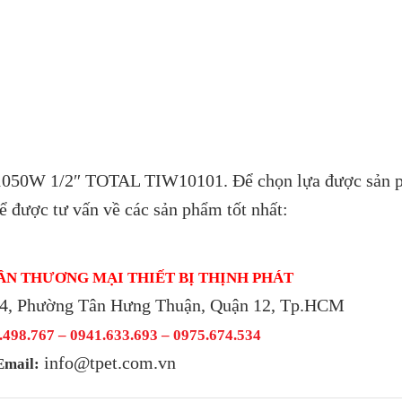
g 1050W 1/2″ TOTAL TIW10101.
Để chọn lựa được sản 
để được tư vấn về các sản phẩm tốt nhất:
ẦN THƯƠNG MẠI THIẾT BỊ THỊNH PHÁT
4, Phường Tân Hưng Thuận, Quận 12, Tp.HCM
498.767 – 0941.633.693 –
0975.674.534
info@tpet.com.vn
Email: