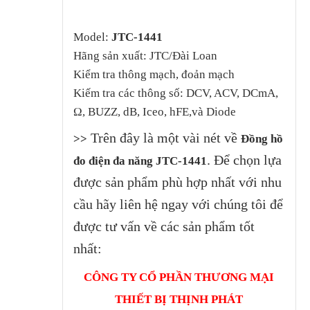
Model:
JTC-1441
Hãng sản xuất: JTC/Đài Loan
Kiểm tra thông mạch, đoản mạch
Kiếm tra các thông số: DCV, ACV, DCmA,
Ω, BUZZ, dB, Iceo, hFE,và Diode
Trên đây là một vài nét về
>>
Đồng hồ
. Để chọn lựa
đo điện đa năng JTC-1441
được sản phẩm phù hợp nhất với nhu
cầu hãy liên hệ ngay với chúng tôi để
được tư vấn về các sản phẩm tốt
nhất:
CÔNG TY CỔ PHẦN THƯƠNG MẠI
THIẾT BỊ THỊNH PHÁT