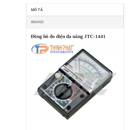
MÔ TẢ
BRAND
Đồng hồ đo điện đa năng JTC-1441