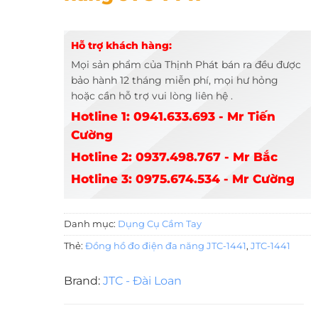
Hỗ trợ khách hàng:
Mọi sản phẩm của Thịnh Phát bán ra đều được
bảo hành 12 tháng miễn phí, mọi hư hỏng
hoặc cần hỗ trợ vui lòng liên hệ .
Hotline 1: 0941.633.693 - Mr Tiến
Cường
Hotline 2: 0937.498.767 - Mr Bắc
Hotline 3: 0975.674.534 - Mr Cường
Danh mục:
Dụng Cụ Cầm Tay
Thẻ:
Đồng hồ đo điện đa năng JTC-1441
,
JTC-1441
Brand:
JTC - Đài Loan