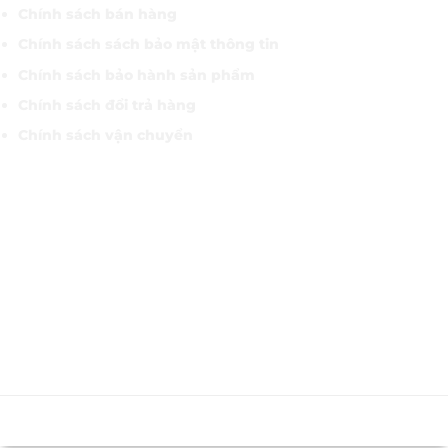
Chính sách bán hàng
Chính sách sách bảo mật thông tin
Chính sách bảo hành sản phẩm
Chính sách đổi trả hàng
Chính sách vận chuyển