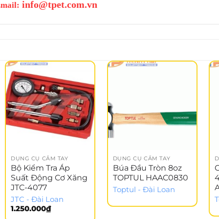
info@tpet.com.vn
mail:
DỤNG CỤ CẦM TAY
DỤNG CỤ CẦM TAY
D
Bộ Kiểm Tra Áp
Búa Đầu Tròn 8oz
C
Suất Động Cơ Xăng
TOPTUL HAAC0830
JTC-4077
Toptul - Đài Loan
JTC - Đài Loan
T
1.250.000
₫