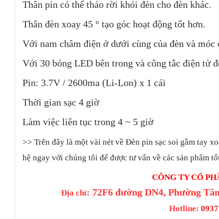
Thân pin có thể tháo rời khỏi đèn cho đèn khác.
Thân đèn xoay 45 ° tạo góc hoạt động tốt hơn.
Với nam châm điện ở dưới cùng của đèn và móc 
Với 30 bóng LED bên trong và công tắc điện tử đ
Pin: 3.7V / 2600ma (Li-Lon) x 1 cái
Thời gian sạc 4 giờ
Làm việc liên tục trong 4 ~ 5 giờ
>>
Trên đây là một vài nét về Đèn pin sạc soi gầm tay 
hệ ngay với chúng tôi để được tư vấn về các sản phẩm tốt
CÔNG TY CỔ PH
: 72F6 đường DN4, Phường Tân
Địa chỉ
Hotline:
0937.