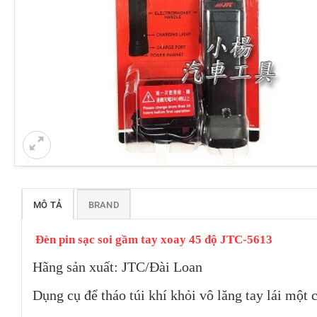
MÔ TẢ
BRAND
Đèn pin sạc soi gầm tay xoay 45 độ JTC-5613
Hãng sản xuất: JTC/Đài Loan
Dụng cụ để tháo túi khí khỏi vô lăng tay lái một 