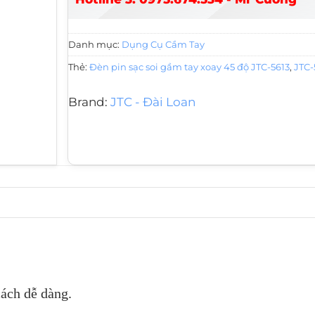
Danh mục:
Dụng Cụ Cầm Tay
Thẻ:
Đèn pin sạc soi gầm tay xoay 45 độ JTC-5613
,
JTC-
Brand:
JTC - Đài Loan
cách dễ dàng.