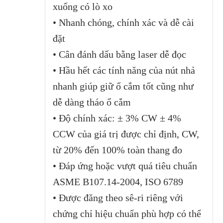
xuống có lò xo
• Nhanh chóng, chính xác và dễ cài
đặt
• Cân đánh dấu bằng laser dễ đọc
• Hầu hết các tính năng của nút nhả
nhanh giúp giữ ổ cắm tốt cũng như
dễ dàng tháo ổ cắm
• Độ chính xác: ± 3% CW ± 4%
CCW của giá trị được chỉ định, CW,
từ 20% đến 100% toàn thang đo
• Đáp ứng hoặc vượt quá tiêu chuẩn
ASME B107.14-2004, ISO 6789
• Được đăng theo sê-ri riêng với
chứng chỉ hiệu chuẩn phù hợp có thể