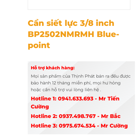
Cần siết lực 3/8 inch BP2502NMRMH Blue-point
Cần siết lực 3/8 inch
BP2502NMRMH Blue-
point
Hỗ trợ khách hàng:
Mọi sản phẩm của Thịnh Phát bán ra đều được
bảo hành 12 tháng miễn phí, mọi hư hỏng
hoặc cần hỗ trợ vui lòng liên hệ .
Hotline 1: 0941.633.693 - Mr Tiến
Cường
Hotline 2: 0937.498.767 - Mr Bắc
Hotline 3: 0975.674.534 - Mr Cường