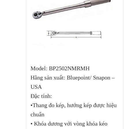
Model: BP2502NMRMH
Hãng sản xuất: Bluepoint/ Snapon –
USA
Đặc tính:
•Thang đo kép, hướng kép được hiệu
chuẩn
• Khóa dương với vòng khóa kéo