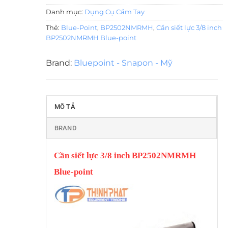
Danh mục:
Dụng Cụ Cầm Tay
Thẻ:
Blue-Point
,
BP2502NMRMH
,
Cần siết lực 3/8 inch
BP2502NMRMH Blue-point
Brand:
Bluepoint - Snapon - Mỹ
MÔ TẢ
BRAND
Cần siết lực 3/8 inch BP2502NMRMH
Blue-point