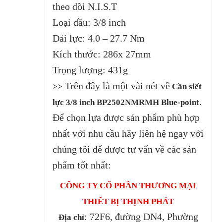
theo dõi N.I.S.T
Loại đầu: 3/8 inch
Dải lực: 4.0 – 27.7 Nm
Kích thước: 286x 27mm
Trọng lượng: 431g
Trên đây là một vài nét về
>>
Cần siết
.
lực 3/8 inch BP2502NMRMH Blue-point
Để chọn lựa được sản phẩm phù hợp
nhất với nhu cầu hãy liên hệ ngay với
chúng tôi để được tư vấn về các sản
phẩm tốt nhất:
CÔNG TY CỔ PHẦN THƯƠNG MẠI
THIẾT BỊ THỊNH PHÁT
: 72F6, đường DN4, Phường
Địa chỉ