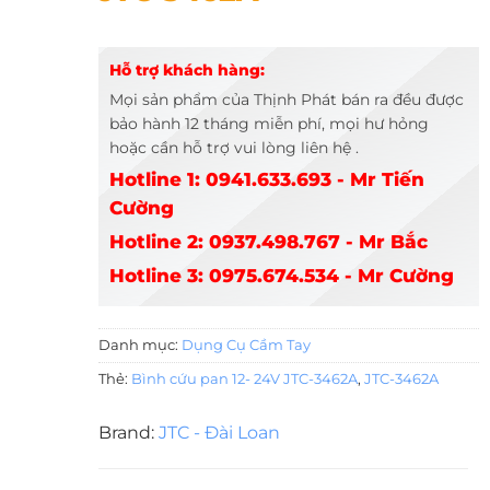
Hỗ trợ khách hàng:
Mọi sản phẩm của Thịnh Phát bán ra đều được
bảo hành 12 tháng miễn phí, mọi hư hỏng
hoặc cần hỗ trợ vui lòng liên hệ .
Hotline 1: 0941.633.693 - Mr Tiến
Cường
Hotline 2: 0937.498.767 - Mr Bắc
Hotline 3: 0975.674.534 - Mr Cường
Danh mục:
Dụng Cụ Cầm Tay
Thẻ:
Bình cứu pan 12- 24V JTC-3462A
,
JTC-3462A
Brand:
JTC - Đài Loan