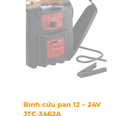
Bình cứu pan 12 - 24V JTC-3462A
Bình cứu pan 12 – 24V
JTC-3462A