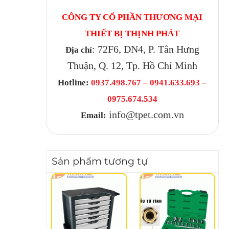
CÔNG TY CỔ PHẦN THƯƠNG MẠI
THIẾT BỊ THỊNH PHÁT
: 72F6, DN4, P. Tân Hưng
Địa chỉ
Thuận, Q. 12, Tp. Hồ Chí Minh
Hotline:
0937.498.767 – 0941.633.693 –
0975.674.534
info@tpet.com.vn
Email:
Sản phẩm tương tự