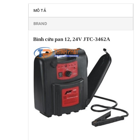
MÔ TẢ
BRAND
Bình cứu pan 12, 24V JTC-3462A