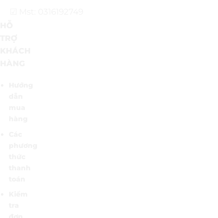
☑ Mst: 0316192749
HỖ
TRỢ
KHÁCH
HÀNG
Hướng
dẫn
mua
hàng
Các
phương
thức
thanh
toán
Kiểm
tra
đơn