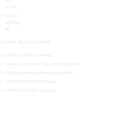
đơn
hàng
Sơ đồ
đường
đi
CHÍNH SÁCH CHUNG
Chính sách bán hàng
Chính sách sách bảo mật thông tin
Chính sách bảo hành sản phẩm
Chính sách đổi trả hàng
Chính sách vận chuyển