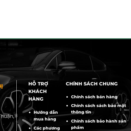
HỖ TRỢ
CHÍNH SÁCH CHUNG
Ị
KHÁCH
Chính sách bán hàng
HÀNG
Chính sách sách bảo mật
thông tin
Hướng dẫn
Thuận,
mua hàng
Chính sách bảo hành sản
phẩm
Các phương