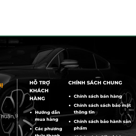
HỖ TRỢ
CHÍNH SÁCH CHUNG
Ị
KHÁCH
Chính sách bán hàng
HÀNG
Chính sách sách bảo mật
thông tin
Hướng dẫn
Thuận,
mua hàng
Chính sách bảo hành sản
phẩm
Các phương
thức thanh