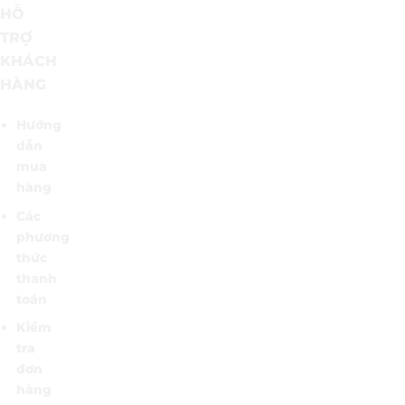
HỖ
TRỢ
KHÁCH
HÀNG
Hướng
dẫn
mua
hàng
Các
phương
thức
thanh
toán
Kiểm
tra
đơn
hàng