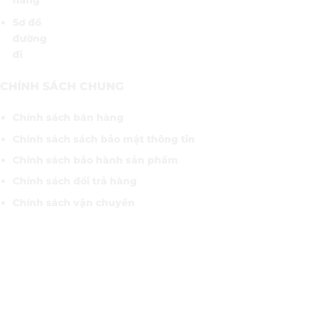
hàng
Sơ đồ
đường
đi
CHÍNH SÁCH CHUNG
Chính sách bán hàng
Chính sách sách bảo mật thông tin
Chính sách bảo hành sản phẩm
Chính sách đổi trả hàng
Chính sách vận chuyển