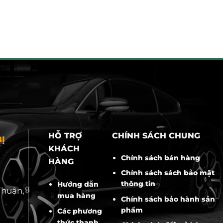
HỖ TRỢ
CHÍNH SÁCH CHUNG
Ị
KHÁCH
Chính sách bán hàng
HÀNG
Chính sách sách bảo mật
thông tin
Hướng dẫn
Thuận,
mua hàng
Chính sách bảo hành sản
phẩm
Các phương
thức thanh